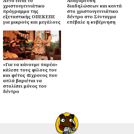
Αυτό είναι το
Απαγόρευση
χριστουγεννιάτικο
διαδηλώσεων και κοντά
πρόγραμμα της
στο χριστουγεννιάτικο
εξεταστικής ΟΠΕΚΕΠΕ
δέντρο στο Σύνταγμα
για μικρούς και μεγάλους
επέβαλε η κυβέρνηση
«Για να κάνουμε παρέα»
κάλεσε τους φίλους του
και φέτος 41χρονος που
απλά βαριέται να
στολίσει μόνος του
δέντρο