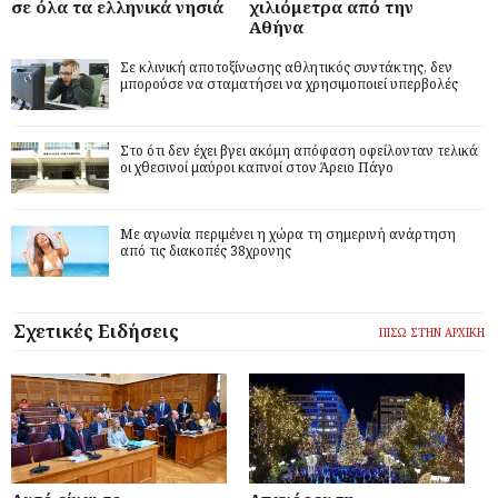
σε όλα τα ελληνικά νησιά
χιλιόμετρα από την
Αθήνα
Σε κλινική αποτοξίνωσης αθλητικός συντάκτης, δεν
μπορούσε να σταματήσει να χρησιμοποιεί υπερβολές
Στο ότι δεν έχει βγει ακόμη απόφαση οφείλονταν τελικά
οι χθεσινοί μαύροι καπνοί στον Άρειο Πάγο
Με αγωνία περιμένει η χώρα τη σημερινή ανάρτηση
από τις διακοπές 38χρονης
Σχετικές Ειδήσεις
ΠΙΣΩ ΣΤΗΝ ΑΡΧΙΚΗ