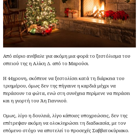
Από αύριο ανέβαλε για ακόμη μια φορά το ξεστόλισμα του
σπιτιού της η Αλίκη Δ. από το Μαρούσι.
Η 44χρονη, σκόπευε να ξεστολίσει κατά τη διάρκεια του
τριημέρου, όμως δεν της πήγαινε η καρδιά μέχρι να
περάσουν τα φώτα, ενώ στη συνέχεια περίμενε να περάσει
και η γιορτή του Άη Γιαννιού.
Όμως, λίγο η δουλειά, λίγο κάποιες υποχρεώσεις, δεν της
επέτρεψαν ακόμη να ολοκληρώσει τη διαδικασία, με τον
επόμενο στόχο να αποτελεί το προσεχές Σαββατοκύριακο.