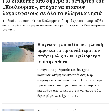
Για διακοπές από σήμερα οι ρεπόρτερ του
«Κουλουριού», στόχος να πιάσουν
λαγοκέφαλους σε όλα τα ελληνικά νησιά
Το δικό τους απαραίτητο διάλειμμα από τη μάχη του ρεπορτάζ θα
κάνουν μέσα στον μήνα Αύγουστο οι ρεπόρτερ του «Κουλουριού»,
για να ...
Η άγνωστη παραλία με τη λευκή
άμμο και τα τιρκουάζ νερά που
απέχει μόλις 17.000 χιλιόμετρα
από την Αθήνα
Ο Αύγουστος πλησιάζει και δεν έχετε
κανονίσει ακόμη τις διακοπές σας; Μην
ανησυχείτε, αφού ακόμη κι αν ξεμείνετε στην
πρωτεύουσα, υπάρχουν άγνωστες παραλίες
μια ανάσα από το κέντρο, για να νιώσετε ότι
έχετε φύγει. Αν ψάχνετε μια ...