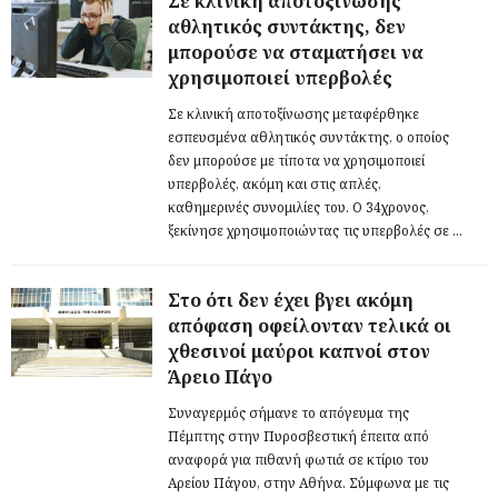
Σε κλινική αποτοξίνωσης
αθλητικός συντάκτης, δεν
μπορούσε να σταματήσει να
χρησιμοποιεί υπερβολές
Σε κλινική αποτοξίνωσης μεταφέρθηκε
εσπευσμένα αθλητικός συντάκτης, ο οποίος
δεν μπορούσε με τίποτα να χρησιμοποιεί
υπερβολές, ακόμη και στις απλές,
καθημερινές συνομιλίες του. Ο 34χρονος,
ξεκίνησε χρησιμοποιώντας τις υπερβολές σε ...
Στο ότι δεν έχει βγει ακόμη
απόφαση οφείλονταν τελικά οι
χθεσινοί μαύροι καπνοί στον
Άρειο Πάγο
Συναγερμός σήμανε το απόγευμα της
Πέμπτης στην Πυροσβεστική έπειτα από
αναφορά για πιθανή φωτιά σε κτίριο του
Αρείου Πάγου, στην Αθήνα. Σύμφωνα με τις