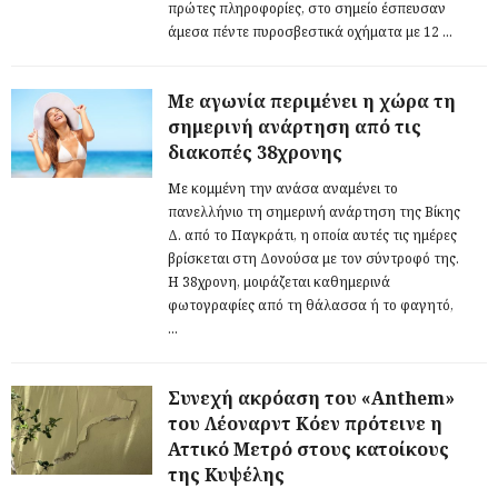
πρώτες πληροφορίες, στο σημείο έσπευσαν
άμεσα πέντε πυροσβεστικά οχήματα με 12 ...
Με αγωνία περιμένει η χώρα τη
σημερινή ανάρτηση από τις
διακοπές 38χρονης
Με κομμένη την ανάσα αναμένει το
πανελλήνιο τη σημερινή ανάρτηση της Βίκης
Δ. από το Παγκράτι, η οποία αυτές τις ημέρες
βρίσκεται στη Δονούσα με τον σύντροφό της.
Η 38χρονη, μοιράζεται καθημερινά
φωτογραφίες από τη θάλασσα ή το φαγητό,
...
Συνεχή ακρόαση του «Anthem»
του Λέοναρντ Κόεν πρότεινε η
Αττικό Μετρό στους κατοίκους
της Κυψέλης