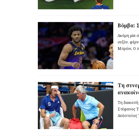
Βόμβα: 
Ακόμη μία 
σεζόν, φέρν
Μπρόνι. Ο π
Τη συνερ
ανακοίν
Τη διακοπή
Στέφανος Τσ
Απόστολος Τ