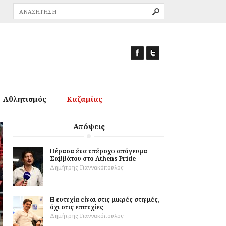
Αθλητισμός
Καζαμίας
Απόψεις
Πέρασα ένα υπέροχο απόγευμα
Σαββάτου στο Athens Pride
Δημήτρης Γιαννακόπουλος
Η ευτυχία είναι στις μικρές στιγμές,
όχι στις επιτυχίες
Δημήτρης Γιαννακόπουλος