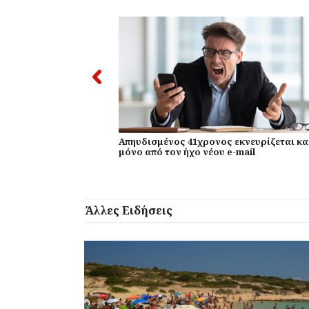
Απηυδισμένος 41χρονος εκνευρίζεται κα
μόνο από τον ήχο νέου e-mail
Άλλες Ειδήσεις