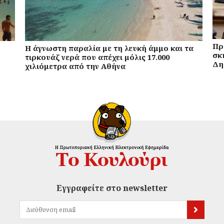
Πρ
Η άγνωστη παραλία με τη λευκή άμμο και τα
σκ
τιρκουάζ νερά που απέχει μόλις 17.000
Δη
χιλιόμετρα από την Αθήνα
Εγγραφείτε στο newsletter