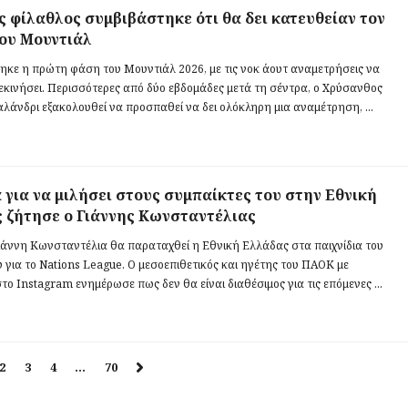
ς φίλαθλος συμβιβάστηκε ότι θα δει κατευθείαν τον
του Μουντιάλ
κε η πρώτη φάση του Μουντιάλ 2026, με τις νοκ άουτ αναμετρήσεις να
εκινήσει. Περισσότερες από δύο εβδομάδες μετά τη σέντρα, ο Χρύσανθος
αλάνδρι εξακολουθεί να προσπαθεί να δει ολόκληρη μια αναμέτρηση, ...
ά για να μιλήσει στους συμπαίκτες του στην Εθνική
 ζήτησε ο Γιάννης Κωνσταντέλιας
Γιάννη Κωνσταντέλια θα παραταχθεί η Εθνική Ελλάδας στα παιχνίδια του
 για το Nations League. Ο μεσοεπιθετικός και ηγέτης του ΠΑΟΚ με
ο Instagram ενημέρωσε πως δεν θα είναι διαθέσιμος για τις επόμενες ...
2
3
4
…
70