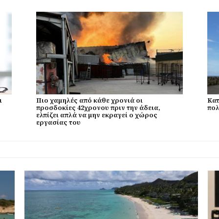
ι
Πιο χαμηλές από κάθε χρονιά οι
Κατ
προσδοκίες 42χρονου πριν την άδεια,
πολ
ελπίζει απλά να μην εκραγεί ο χώρος
εργασίας του