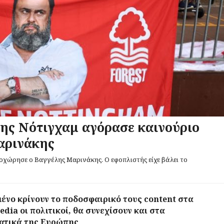
της Νότιγχαμ αγόρασε καινούριο
αρινάκης
οχώρησε ο Βαγγέλης Μαρινάκης. Ο εφοπλιστής είχε βάλει το
ένο κρίνουν το ποδοσφαιρικό τους content στα
edia οι πολιτικοί, θα συνεχίσουν και στα
ατικά της Ευρώπης