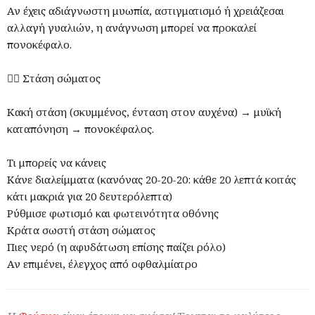
Αν έχεις αδιάγνωστη μυωπία, αστιγματισμό ή χρειάζεσαι
αλλαγή γυαλιών, η ανάγνωση μπορεί να προκαλεί
πονοκέφαλο.
🧍‍♂️ Στάση σώματος
Κακή στάση (σκυμμένος, ένταση στον αυχένα) → μυϊκή
καταπόνηση → πονοκέφαλος.
Τι μπορείς να κάνεις
Κάνε διαλείμματα (κανόνας 20-20-20: κάθε 20 λεπτά κοιτάς
κάτι μακριά για 20 δευτερόλεπτα)
Ρύθμισε φωτισμό και φωτεινότητα οθόνης
Κράτα σωστή στάση σώματος
Πιες νερό (η αφυδάτωση επίσης παίζει ρόλο)
Αν επιμένει, έλεγχος από οφθαλμίατρο