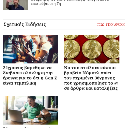
επιστρέψει στη Γη
Σχετικές Ειδήσεις
ΠΙΣΩ ΣΤΗΝ ΑΡΧΙΚΗ
24χρονος βαρέθηκε να
Να του στείλουν κάποιο
διαβάσει ολόκληρη την
βραβείο Νόμπελ σπίτι
έρευνα για το ότι η Gen Z
του περιμένει 36χρονος
είναι τεμπέλικη
που χρησιμοποίησε το @
σε άρθρα και καταλήξεις