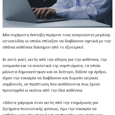
Μία ευχάριστη έκπληξη περίμενε τους αναγνώστες μεγάλης
ιστοσελίδας οι οποίοι επέλεξαν να διαβάσουν σχετικά με την
σπάνια ασθένεια διάσημου από το εξωτερικό.
Κι αυτό γιατί, εκτός από την είδηση για την ασθένεια, την
ονομασία και τα αναλυτικά της συμπτώματα, τα οποία
μάλιστα δημοσιεύτηκαν και σε δεύτερο, follow up άρθρο,
είχαν την ευκαιρία να διαβάσουν και δωρεάν ιατρικές
συμβουλές, σε περίπτωση που αισθάνονται πως έχουν
προσληφθεί κι εκείνοι από την ίδια ασθένεια.
«Πάντα χαίρομαι όταν εκτός από την ενημέρωση για
ζητήματα πολιτιστικής φύσεως, έχω την ευκαιρία να
μαθαίνω για κάτι ιατρικό και να προσέχω την υγεία μου.