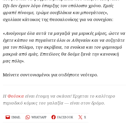
DJs δεν έχουν λόγο ύπαρξης τον υπόλοιπο χρόνο. Εμείς
φραπέ πίνουμε, τρώμε σουβλάκια και μπουγάτσες
»,
σχολίασε κάτοικος της Θεσσαλονίκης για να συνεχίσει:
«
Ανοίγουμε όλα αυτά τα μαγαζιά για μερικές μέρες, ώστε να
έχετε κάπου να πηγαίνετε όλοι οι Αθηναίοι και να συζητάτε
για τον πόλεμο, την ακρίβεια, τα ενοίκια και τον φεμινισμό
μακριά από εμάς. Επιτέλους θα δούμε ξανά την κανονική
μας πόλη
».
Μείνετε συντονισμένοι για οτιδήποτε νεότερο.
Η
Φούσκα
είναι έτοιμη να σκάσει! Έρχεται το καλύτερο
περιοδικό κόμικς του γαλαξία — είναι στον δρόμο.
EMAIL
WHATSAPP
FACEBOOK
X