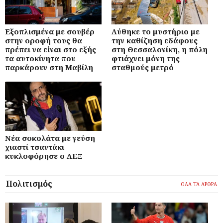
Εξοπλισμένα με σουβέρ
Λύθηκε το μυστήριο με
στην οροφή τους θα
την καθίζηση εδάφους
πρέπει να είναι στο εξής
στη Θεσσαλονίκη, η πόλη
τα αυτοκίνητα που
φτιάχνει μόνη της
παρκάρουν στη Μαβίλη
σταθμούς μετρό
Νέα σοκολάτα με γεύση
χιαστί τσαντάκι
κυκλοφόρησε ο ΛΕΞ
Πολιτισμός
ΟΛΑ ΤΑ ΑΡΘΡΑ