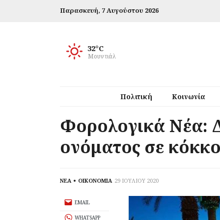
Παρασκευή,
7 Αυγούστου 2026
32°C
Μουντιάλ
Πολιτική
Κοινωνία
Φορολογικά Νέα: Δ
ονόματος σε κόκκο
ΝΕΑ
ΟΙΚΟΝΟΜΙΑ
29 ΙΟΥΛΙΟΥ 2020
EMAIL
WHATSAPP