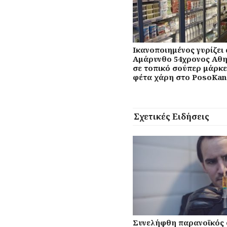
Ικανοποιημένος γυρίζει
Αμάρυνθο 54χρονος Αθη
σε τοπικό σούπερ μάρκ
φέτα χάρη στο PosoKan
Σχετικές Ειδήσεις
Συνελήφθη παρανοϊκός 