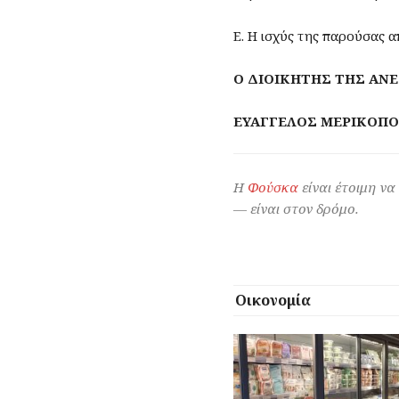
Ε. Η ισχύς της παρούσας α
Ο ΔΙΟΙΚΗΤΗΣ ΤΗΣ ΑΝ
ΕΥΑΓΓΕΛΟΣ ΜΕΡΙΚΟΠ
Η
Φούσκα
είναι έτοιμη να
— είναι στον δρόμο.
Οικονομία