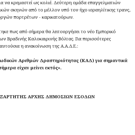
ια να κρεμαστεί ως κολιέ. Δεύτερη ομάδα επαγγελματιών
μικών σκηνών από το μέλλον υπό τον ήχο ισραηλίτικης τρανς,
ουργών πορτρέτων - καρικατούρων.
τηκε πως από σήμερα θα λειτουργήσει το νέο Εμπορικό
ν Βραδινής Καλοκαιρινής Βόλτας. Για περισσότερες
αυτούσια η ανακοίνωση της Α.Α.Δ.Ε.:
ωδικών Αριθμών Δραστηριότητας (ΚΑΔ) για σημαντικά
ήμερα είχαν μείνει εκτός».
ΕΞΑΡΤΗΤΗΣ ΑΡΧΗΣ ΔΗΜΟΣΙΩΝ ΕΣΟΔΩΝ