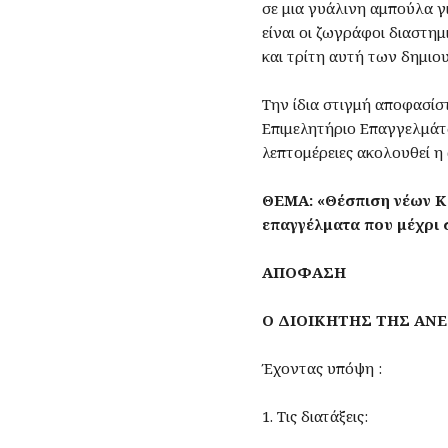
σε μια γυάλινη αμπούλα γ
είναι οι ζωγράφοι διαστη
και τρίτη αυτή των δημι
Την ίδια στιγμή αποφασίσ
Επιμελητήριο Επαγγελμάτω
λεπτομέρειες ακολουθεί η 
ΘEMA: «Θέσπιση νέων Κ
επαγγέλματα που μέχρι σ
ΑΠΟΦΑΣΗ
Ο ΔΙΟΙΚΗΤΗΣ ΤΗΣ ΑΝ
Έχοντας υπόψη :
1. Τις διατάξεις: