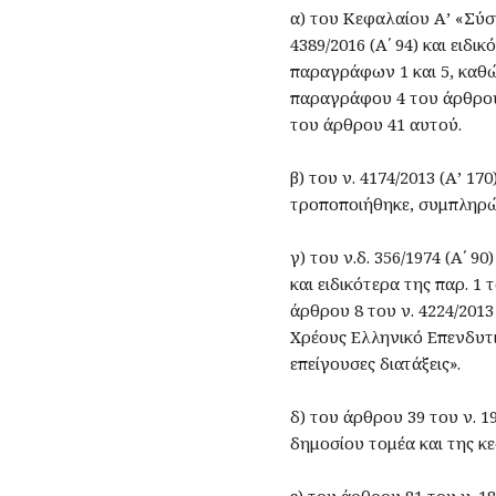
α) του Κεφαλαίου Α’ «Σύ
4389/2016 (Α΄ 94) και ειδ
παραγράφων 1 και 5, καθώ
παραγράφου 4 του άρθρου 
του άρθρου 41 αυτού.
β) του ν. 4174/2013 (Α’ 17
τροποποιήθηκε, συμπληρώθ
γ) του ν.δ. 356/1974 (Α΄ 
και ειδικότερα της παρ. 1 
άρθρου 8 του ν. 4224/2013
Χρέους Ελληνικό Επενδυτι
επείγουσες διατάξεις».
δ) του άρθρου 39 του ν. 1
δημοσίου τομέα και της κε
ε) του άρθρου 81 του ν. 1