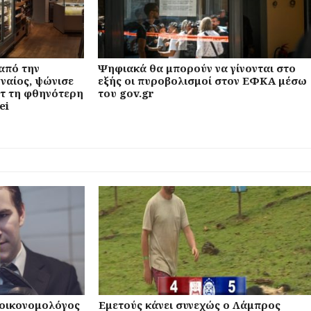
 από την
Ψηφιακά θα μπορούν να γίνονται στο
ναίος, ψώνισε
εξής οι πυροβολισμοί στον ΕΦΚΑ μέσω
ετ τη φθηνότερη
του gov.gr
ei
οικονομολόγος
Εμετούς κάνει συνεχώς ο Λάμπρος