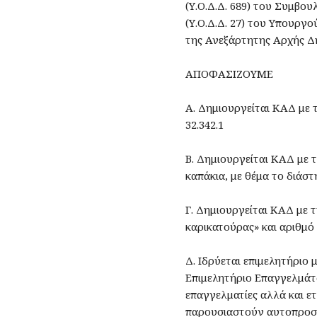
(Υ.Ο.Δ.Δ. 689) του Συμβουλ
(Υ.Ο.Δ.Δ. 27) του Υπουργ
της Ανεξάρτητης Αρχής Δ
ΑΠΟΦΑΣΙΖΟΥΜΕ
Α. Δημιουργείται ΚΑΔ με 
32.342.1
Β. Δημιουργείται ΚΑΔ με 
καπάκια, με θέμα το διάσ
Γ. Δημιουργείται ΚΑΔ με 
καρικατούρας» και αριθμό 
Δ. Ιδρύεται επιμελητήριο
Επιμελητήριο Επαγγελμάτω
επαγγελματίες αλλά και ε
παρουσιαστούν αυτοπροσώ