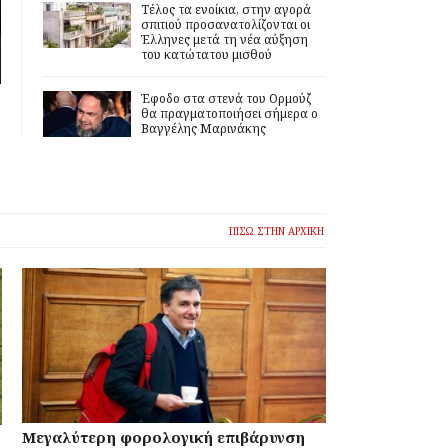
Τέλος τα ενοίκια, στην αγορά
σπιτιού προσανατολίζονται οι
Έλληνες μετά τη νέα αύξηση
του κατώτατου μισθού
Έφοδο στα στενά του Ορμούζ
θα πραγματοποιήσει σήμερα ο
Βαγγέλης Μαρινάκης
ΠΙΣΩ ΣΤΗΝ ΑΡΧΙΚΗ
Μεγαλύτερη φορολογική επιβάρυνση