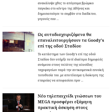
ανακάλυψε χθες το απόγευμα βρώμικο
παγκάκι στο κέντρο της Αθήνας και
δημοσιοποίησε το συμβάν στο διαδίκτυο,
γεγονός που ...
Ως αυτοδιαχειριζόμενα θα
επαναλειτουργήσουν τα Goody's
επί της οδού Σταδίου
To κατάστημα των Goody's επί της οδού
Σταδίου δεν υπήρξε ποτέ ιδιαίτερα δημοφιλές
ανάμεσα στους πελάτες της αλυσίδας
ταχυφαγείων παρά την αντικειμενικά ευνοϊκή
τοποθεσία του, με αποτέλεσμα η διοίκηση της
εταιρείας να αποφασίσει πριν ...
Νέο τηλεπαιχνίδι γνώσεων του
MEGA προσφέρει εξάμηνη
πρακτική άσκηση στους