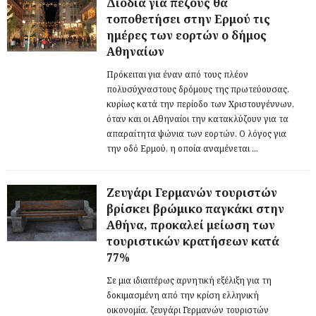
Διόδια για πεζούς θα
τοποθετήσει στην Ερμού τις
ημέρες των εορτών ο δήμος
Αθηναίων
Πρόκειται για έναν από τους πλέον
πολυσύχναστους δρόμους της πρωτεύουσας,
κυρίως κατά την περίοδο των Χριστουγέννων,
όταν και οι Αθηναίοι την κατακλύζουν για τα
απαραίτητα ψώνια των εορτών. Ο λόγος για
την οδό Ερμού, η οποία αναμένεται ...
Ζευγάρι Γερμανών τουριστών
βρίσκει βρώμικο παγκάκι στην
Αθήνα, προκαλεί μείωση των
τουριστικών κρατήσεων κατά
77%
Σε μια ιδιαιτέρως αρνητική εξέλιξη για τη
δοκιμασμένη από την κρίση ελληνική
οικονομία, ζευγάρι Γερμανών τουριστών