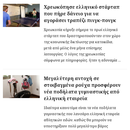
Χρεωκόπησε ελληνικό στάρταπ
που πήρε δάνειο για να
αγοράσει τραπέζι πινγκ-πονγκ
Χρεωκοπία κήρυξε σήμερα το πρωί ελληνικό
στάρταπ που δραστηριοποιούνταν στον χώρο
της κοινωνικής δικτύωσης για κατοικίδια,
μετά από μόλις ένα μήνα επίσημης
λειτουργίας. Ο λόγος της χρεωκοπίας
σύμφωνα με πληροφορίες, ήταν η αδυναμία ...
Μεγαλύτερη αντοχή σε
στοιβαγμένα ρούχα προσφέρουν
νέα ποδήλατα γυμναστικής από
ελληνική εταιρεία
Ιδιαίτερα καινοτόμα είναι τα νέα ποδήλατα
γυμναστικής που λανσάρει ελληνική εταιρεία
αθλητικών ειδών, καθώς θα μπορούν να
υποστηρίξουν πολύ μεγαλύτερο βάρος