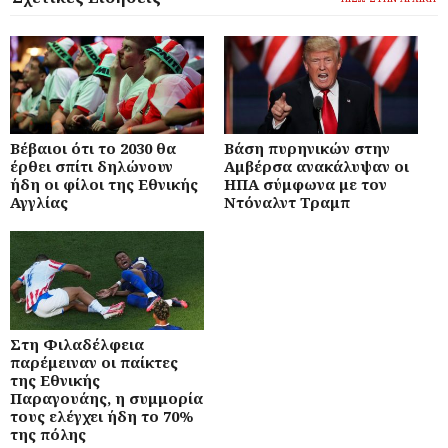
Βέβαιοι ότι το 2030 θα
Βάση πυρηνικών στην
έρθει σπίτι δηλώνουν
Αμβέρσα ανακάλυψαν οι
ήδη οι φίλοι της Εθνικής
ΗΠΑ σύμφωνα με τον
Αγγλίας
Ντόναλντ Τραμπ
Στη Φιλαδέλφεια
παρέμειναν οι παίκτες
της Εθνικής
Παραγουάης, η συμμορία
τους ελέγχει ήδη το 70%
της πόλης