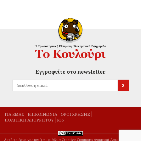
Εγγραφείτε στο newsletter
ΓΙΑ ΕΜΑΣ
EΠΙΚΟΙΝΩΝΙΑ
ΟΡΟΙ ΧΡΗΣΗΣ
ΠΟΛΙΤΙΚΗ ΑΠΟΡΡΗΤΟΥ
RSS
Αυτό το έργο χορηγείται με άδεια Creative Commons Αναφορά Δημιουργού-Μη