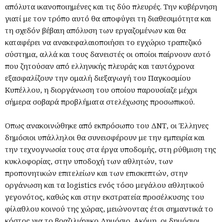
απόλυτα ικανοποιημένες και τις δύο πλευρές. Την κυβέρνηση
γιατί με τον τρόπο αυτό θα αποφύγει τη διαθεσιμότητα και
τη σχεδόν βέβαιη απόλυση των εργαζομένων και θα
καταφέρει να ανακεφαλαιοποιήσει το εγχώριο τραπεζικό
σύστημα, αλλά και τους δανειστές οι οποίοι παίρνουν αυτό
που ζητούσαν από ελληνικής πλευράς και ταυτόχρονα
εξασφαλίζουν την ομαλή διεξαγωγή του Παγκοσμίου
Κυπέλλου, η διοργάνωση του οποίου παρουσίαζε μέχρι
σήμερα σοβαρά προβλήματα στελέχωσης προσωπικού.
Όπως ανακοινώθηκε από εκπρόσωπο του ΔΝΤ, οι Έλληνες
δημόσιοι υπάλληλοι θα συνεισφέρουν με την εμπειρία και
την τεχνογνωσία τους στα έργα υποδομής, στη ρύθμιση της
κυκλοφορίας, στην υποδοχή των αθλητών, των
προπονητικών επιτελείων και των επισκεπτών, στην
οργάνωση και τα logistics ενός τόσο μεγάλου αθλητικού
γεγονότος, καθώς και στην εκστρατεία προσέλκυσης του
φίλαθλου κοινού της χώρας, μειώνοντας έτσι σημαντικά το
κόστος για το βραζιλιάνικο Δημόσιο. Ακόμη, οι δημόσιοι