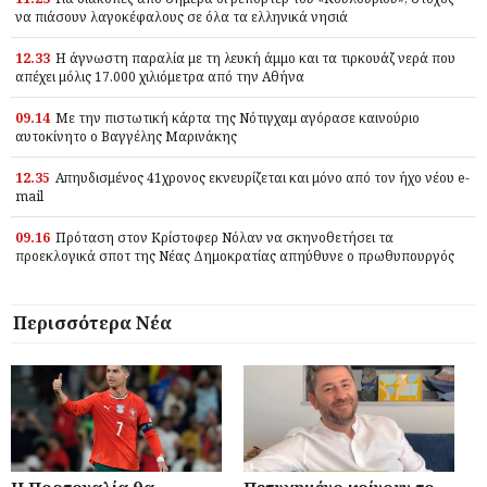
να πιάσουν λαγοκέφαλους σε όλα τα ελληνικά νησιά
12.33
Η άγνωστη παραλία με τη λευκή άμμο και τα τιρκουάζ νερά που
απέχει μόλις 17.000 χιλιόμετρα από την Αθήνα
09.14
Με την πιστωτική κάρτα της Νότιγχαμ αγόρασε καινούριο
αυτοκίνητο ο Βαγγέλης Μαρινάκης
12.35
Απηυδισμένος 41χρονος εκνευρίζεται και μόνο από τον ήχο νέου e-
mail
09.16
Πρόταση στον Κρίστοφερ Νόλαν να σκηνοθετήσει τα
προεκλογικά σποτ της Νέας Δημοκρατίας απηύθυνε ο πρωθυπουργός
Περισσότερα Νέα