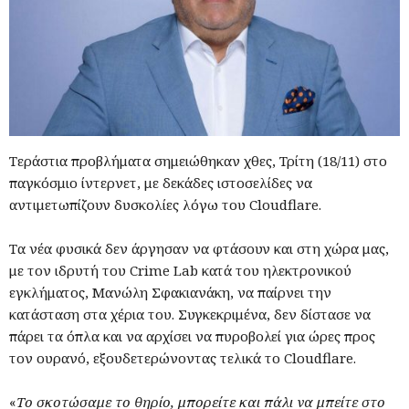
Τεράστια προβλήματα σημειώθηκαν χθες, Τρίτη (18/11) στο
παγκόσμιο ίντερνετ, με δεκάδες ιστοσελίδες να
αντιμετωπίζουν δυσκολίες λόγω του Cloudflare.
Τα νέα φυσικά δεν άργησαν να φτάσουν και στη χώρα μας,
με τον ιδρυτή του Crime Lab κατά του ηλεκτρονικού
εγκλήματος, Μανώλη Σφακιανάκη, να παίρνει την
κατάσταση στα χέρια του. Συγκεκριμένα, δεν δίστασε να
πάρει τα όπλα και να αρχίσει να πυροβολεί για ώρες προς
τον ουρανό, εξουδετερώνοντας τελικά το Cloudflare.
«
Το σκοτώσαμε το θηρίο, μπορείτε και πάλι να μπείτε στο