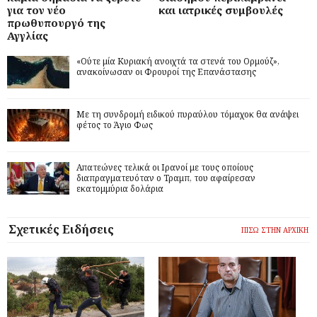
για τον νέο
και ιατρικές συμβουλές
πρωθυπουργό της
Αγγλίας
«Ούτε μία Κυριακή ανοιχτά τα στενά του Ορμούζ»,
ανακοίνωσαν οι Φρουροί της Επανάστασης
Με τη συνδρομή ειδικού πυραύλου τόμαχοκ θα ανάψει
φέτος το Άγιο Φως
Απατεώνες τελικά οι Ιρανοί με τους οποίους
διαπραγματευόταν ο Τραμπ, του αφαίρεσαν
εκατομμύρια δολάρια
Σχετικές Ειδήσεις
ΠΙΣΩ ΣΤΗΝ ΑΡΧΙΚΗ