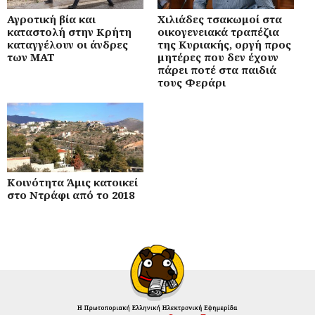
Αγροτική βία και
Χιλιάδες τσακωμοί στα
καταστολή στην Κρήτη
οικογενειακά τραπέζια
καταγγέλουν οι άνδρες
της Κυριακής, οργή προς
των ΜΑΤ
μητέρες που δεν έχουν
πάρει ποτέ στα παιδιά
τους Φεράρι
Κοινότητα Άμις κατοικεί
στο Ντράφι από το 2018