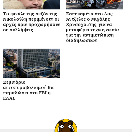
Το φινάλε της σεζόν της
Εσπευσμένα στο Λος
Νικολούλη περιμένουν οι
Άντζελες ο Μιχάλης
αρχές πριν προχωρήσουν
Χρυσοχοΐδης, για να
σε συλλήψεις
μεταφέρει τεχνογνωσία
για την αντιμετώπιση
διαδηλώσεων
Σεμινάριο
αυτοπυροβολισμού θα
παραδώσει στο FBI η
ΕΛΑΣ