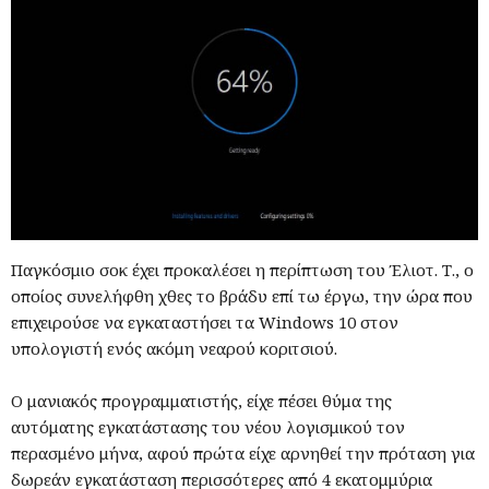
Παγκόσμιο σοκ έχει προκαλέσει η περίπτωση του Έλιοτ. Τ., ο
οποίος συνελήφθη χθες το βράδυ επί τω έργω, την ώρα που
επιχειρούσε να εγκαταστήσει τα Windows 10 στον
υπολογιστή ενός ακόμη νεαρού κοριτσιού.
Ο μανιακός προγραμματιστής, είχε πέσει θύμα της
αυτόματης εγκατάστασης του νέου λογισμικού τον
περασμένο μήνα, αφού πρώτα είχε αρνηθεί την πρόταση για
δωρεάν εγκατάσταση περισσότερες από 4 εκατομμύρια