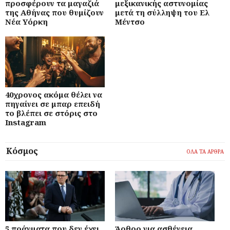
προσφέρουν τα μαγαζιά
μεξικανικής αστυνομίας
της Αθήνας που θυμίζουν
μετά τη σύλληψη του Ελ
Νέα Υόρκη
Μέντσο
40χρονος ακόμα θέλει να
πηγαίνει σε μπαρ επειδή
το βλέπει σε στόρις στο
Instagram
Κόσμος
ΟΛΑ ΤΑ ΑΡΘΡΑ
5 πράγματα που δεν έχει
Άρθρο για ασθένεια