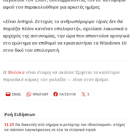
αφού τον παρακολούθησε για αρκετές ημέρες.
«
Είναι λυπηρό. Ευτυχώς το ανθρωπόμορφο τέρας δεν θα
πειράξει πλέον κανέναν υπολογιστή
», σχολίασε λακωνικά ο
αρχηγός της αστυνομίας, την ώρα που απαντούσε αρνητικά
στο ερώτημα αν επιθυμεί να εγκαταστήσει τα Windows 10
στον δικό του υπολογιστή.
Η
Φούσκα
είναι έτοιμη να σκάσει! Έρχεται το καλύτερο
περιοδικό κόμικς του γαλαξία — είναι στον δρόμο.
EMAIL
WHATSAPP
FACEBOOK
X
Ροή Ειδήσεων
11.23
Για διακοπές από σήμερα οι ρεπόρτερ του «Κουλουριού», στόχος
να πιάσουν λαγοκέφαλους σε όλα τα ελληνικά νησιά