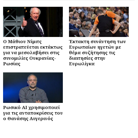
Ο Μάθιου Νίμιτς
Έκτακτη συνάντηση των
επιστρατεύεται εκτάκτως
Ευρωπαίων ηγετών με
για να μεσολαβήσει στις
θέμα συζήτησης τις
συνομιλίες Ουκρανίας-
διαιτησίες στην
Ρωσίας
Ευρωλίγκα
Ρωσικό AI χρησιμοποιεί
για τις ανταποκρίσεις του
ο Θανάσης Αυγερινός