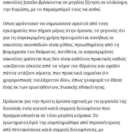
σακούλες Jumbo βρίσκονται σε μεγάλη ζήτηση σε ολόκληρη
την Ευρώπη, με το παραεμπόριό τους να ανθεί.
Όπως φρόντισαν να σημειώσουν αρκετοί από τους
εγκληματίες που πήραν μέρος στην έρευνα, το γεγονός ότι
για τη συγκεκριμένη χρήση προτιμούνται συνήθως οι
σακούλες σκουπιδιών είναι μύθος, προωθημένος από τη
βιομηχανία του θεάματος. Αντίθετα, οι συγκεκριμένες
σακούλες φαίνεται πως δεν είναι καθόλου πρακτικές καθώς
«
σκίζονται εύκολα από τα νύχια του θύματος και σχεδόν
πάντα στάζουν αίματα, που πρακτικά σημαίνει ότι
χρησιμοποιείς τουλάχιστον δύο
», όπως γλαφυρά το έθεσε
ένας εκ των ερωτηθέντων, Ρωσικής εθνικότητας.
Πρόκειται για την πρώτη έρευνα σχετική με τα εργαλεία της
δουλειάς ενός κοινού κατά συρροή δολοφόνου που
πραγματοποιείται σε τόσο μεγάλη κλίμακα. Το
ερωτηματολόγιό της συμπληρώθηκε από περισσότερους
από πεντακόσιους κατά συρροή δολοφόνους, με