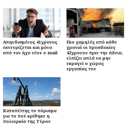
Απηυδισμένος 41χρονος
Πιο χαμηλές από κάθε
εκνευρίζεται και μόνο
χρονιά οι προσδοκίες
από τον ήχο νέου e-mail
42χρονου πριν την άδεια,
ελπίζει απλά να μην
εκραγεί ο χώρος
εργασίας του
Καταπέλτης το πόρισμα
για το πού κρίθηκε η
πολιορκία της Τύρου