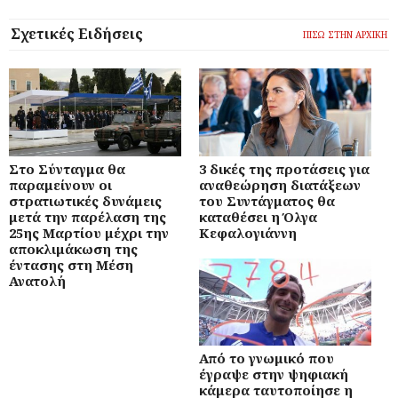
Σχετικές Ειδήσεις
ΠΙΣΩ ΣΤΗΝ ΑΡΧΙΚΗ
Στο Σύνταγμα θα
3 δικές της προτάσεις για
παραμείνουν οι
αναθεώρηση διατάξεων
στρατιωτικές δυνάμεις
του Συντάγματος θα
μετά την παρέλαση της
καταθέσει η Όλγα
25ης Μαρτίου μέχρι την
Κεφαλογιάννη
αποκλιμάκωση της
έντασης στη Μέση
Ανατολή
Από το γνωμικό που
έγραψε στην ψηφιακή
κάμερα ταυτοποίησε η