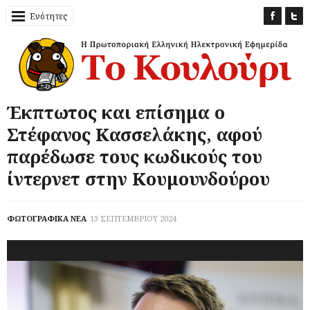
Ενότητες
Έκπτωτος και επίσημα ο
Στέφανος Κασσελάκης, αφού
παρέδωσε τους κωδικούς του
ίντερνετ στην Κουμουνδούρου
ΦΩΤΟΓΡΑΦΙΚΑ ΝΕΑ
13 ΣΕΠΤΕΜΒΡΙΟΥ 2024