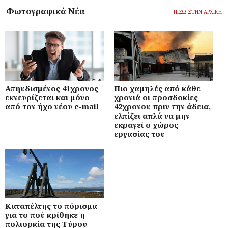
Φωτογραφικά Νέα
ΠΙΣΩ ΣΤΗΝ ΑΡΧΙΚΗ
Απηυδισμένος 41χρονος
Πιο χαμηλές από κάθε
εκνευρίζεται και μόνο
χρονιά οι προσδοκίες
από τον ήχο νέου e-mail
42χρονου πριν την άδεια,
ελπίζει απλά να μην
εκραγεί ο χώρος
εργασίας του
Καταπέλτης το πόρισμα
για το πού κρίθηκε η
πολιορκία της Τύρου