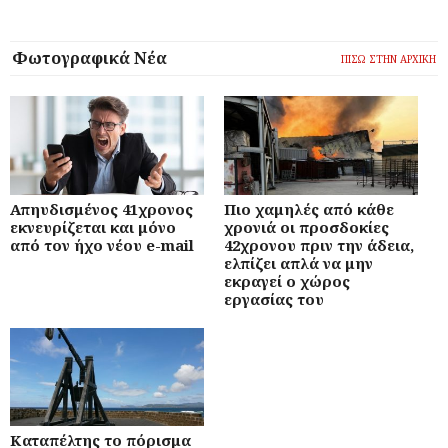
Φωτογραφικά Νέα
ΠΙΣΩ ΣΤΗΝ ΑΡΧΙΚΗ
Απηυδισμένος 41χρονος
Πιο χαμηλές από κάθε
εκνευρίζεται και μόνο
χρονιά οι προσδοκίες
από τον ήχο νέου e-mail
42χρονου πριν την άδεια,
ελπίζει απλά να μην
εκραγεί ο χώρος
εργασίας του
Καταπέλτης το πόρισμα