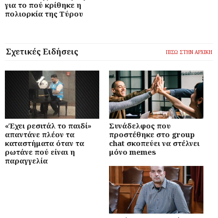
για το πού κρίθηκε η
πολιορκία της Τύρου
Σχετικές Ειδήσεις
ΠΙΣΩ ΣΤΗΝ ΑΡΧΙΚΗ
«Έχει ρεσιτάλ το παιδί»
Συνάδελφος που
απαντάνε πλέον τα
προστέθηκε στο group
καταστήματα όταν τα
chat σκοπεύει να στέλνει
ρωτάνε πού είναι η
μόνο memes
παραγγελία