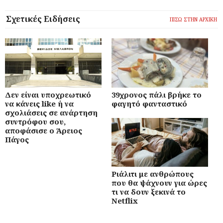
Σχετικές Ειδήσεις
ΠΙΣΩ ΣΤΗΝ ΑΡΧΙΚΗ
Δεν είναι υποχρεωτικό
39χρονος πάλι βρήκε το
να κάνεις like ή να
φαγητό φανταστικό
σχολιάσεις σε ανάρτηση
συντρόφου σου,
αποφάσισε ο Άρειος
Πάγος
Ριάλιτι με ανθρώπους
που θα ψάχνουν για ώρες
τι να δουν ξεκινά το
Netflix