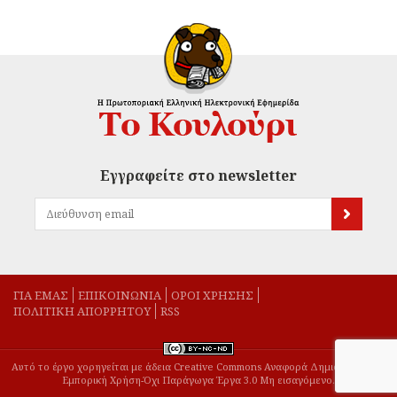
Εγγραφείτε στο newsletter
ΓΙΑ ΕΜΑΣ
EΠΙΚΟΙΝΩΝΙΑ
ΟΡΟΙ ΧΡΗΣΗΣ
ΠΟΛΙΤΙΚΗ ΑΠΟΡΡΗΤΟΥ
RSS
Αυτό το έργο χορηγείται με άδεια Creative Commons Αναφορά Δημιουργού-Μη
Εμπορική Χρήση-Όχι Παράγωγα Έργα 3.0 Μη εισαγόμενο.