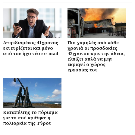
Απηυδισμένος 41χρονος
Πιο χαμηλές από κάθε
εκνευρίζεται και μόνο
χρονιά οι προσδοκίες
από τον ήχο νέου e-mail
42χρονου πριν την άδεια,
ελπίζει απλά να μην
εκραγεί ο χώρος
εργασίας του
Καταπέλτης το πόρισμα
για το πού κρίθηκε η
πολιορκία της Τύρου