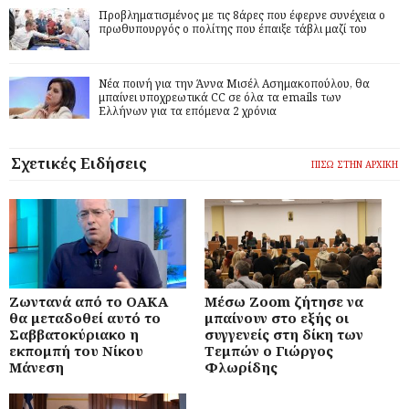
Προβληματισμένος με τις 8άρες που έφερνε συνέχεια ο
πρωθυπουργός ο πολίτης που έπαιξε τάβλι μαζί του
Νέα ποινή για την Άννα Μισέλ Ασημακοπούλου, θα
μπαίνει υποχρεωτικά CC σε όλα τα emails των
Ελλήνων για τα επόμενα 2 χρόνια
Σχετικές Ειδήσεις
ΠΙΣΩ ΣΤΗΝ ΑΡΧΙΚΗ
Ζωντανά από το ΟΑΚΑ
Μέσω Zoom ζήτησε να
θα μεταδοθεί αυτό το
μπαίνουν στο εξής οι
Σαββατοκύριακο η
συγγενείς στη δίκη των
εκπομπή του Νίκου
Τεμπών ο Γιώργος
Μάνεση
Φλωρίδης