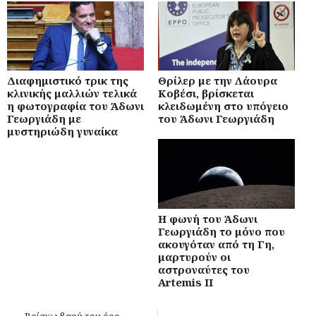
Διαφημιστικό τρικ της
Θρίλερ με την Λάουρα
κλινικής μαλλιών τελικά
Κοβέσι, βρίσκεται
η φωτογραφία του Άδωνι
κλειδωμένη στο υπόγειο
Γεωργιάδη με
του Άδωνι Γεωργιάδη
μυστηριώδη γυναίκα
Η φωνή του Άδωνι
Γεωργιάδη το μόνο που
ακουγόταν από τη Γη,
μαρτυρούν οι
αστροναύτες του
Artemis II