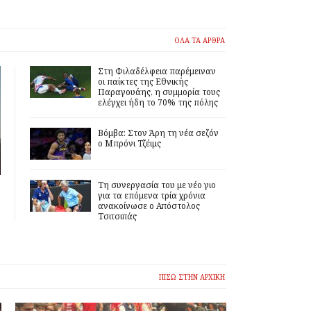
ΟΛΑ ΤΑ ΑΡΘΡΑ
Στη Φιλαδέλφεια παρέμειναν
οι παίκτες της Εθνικής
Παραγουάης, η συμμορία τους
ελέγχει ήδη το 70% της πόλης
Βόμβα: Στον Άρη τη νέα σεζόν
ο Μπρόνι Τζέιμς
Τη συνεργασία του με νέο γιο
για τα επόμενα τρία χρόνια
ανακοίνωσε ο Απόστολος
Τσιτσιπάς
ΠΙΣΩ ΣΤΗΝ ΑΡΧΙΚΗ