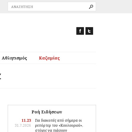
Αθλητισμός
Καζαμίας
α
Ροή Ειδήσεων
11.23
Για διακοπές από σήμερα οι
31.7.2026
ρεπόρτερ του «Κουλουριού»,
στόχος να πιάσουν