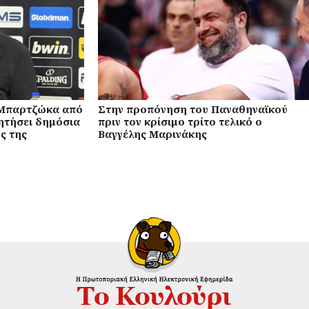
 Μπαρτζώκα από
Στην προπόνηση του Παναθηναϊκού
ζητήσει δημόσια
πριν τον κρίσιμο τρίτο τελικό ο
ς της
Βαγγέλης Μαρινάκης