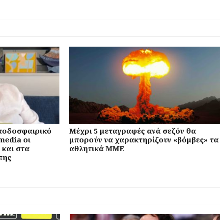
 ποδοσφαιρικό
Μέχρι 5 μεταγραφές ανά σεζόν θα
media οι
μπορούν να χαρακτηρίζουν «βόμβες» τα
 και στα
αθλητικά ΜΜΕ
πης