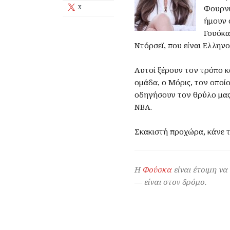
Φουρνι
X
ήμουν 
Γουόκα
Ντόρσεϊ, που είναι Ελλην
Αυτοί ξέρουν τον τρόπο κ
ομάδα, ο Μόρις, τον οποί
οδηγήσουν τον θρύλο μας 
ΝΒΑ.
Σκακιστή προχώρα, κάνε 
Η
Φούσκα
είναι έτοιμη να
— είναι στον δρόμο.