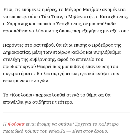
Έτσι, τις επόμενες ημέρες, το Μέγαρο Μαξίμου αναμένεται
να επισκεφτούν ο Τάκι Τσαν, ο Μηδενιστής, ο Καταχθόνιος,
ο Χαρμάνης και φυσικά ο Υποχθόνιος, σε μια απέλπιδα
προσπάθεια να λύσουν τις όποιες παρεξηγήσεις μεταξύ τους.
Παρόντες στο ραντεβού, θα είναι επίσης ο Πρόεδρος της
Δημοκρατίας, μέλη των εταίρων καθώς και υψηλόβαθμα
στελέχη της Κυβέρνησης, αφού το επιτελείο του
πρωθυπουργού θεωρεί πως μια πιθανή επανένωση του
συγκροτήματος θα λειτουργήσει ευεργετικά ενόψει των
επικείμενων εκλογών.
Το «Κουλούρι» παρακολουθεί στενά το θέμα και θα
επανέλθει για οτιδήποτε νεότερο.
Η
Φούσκα
είναι έτοιμη να σκάσει! Έρχεται το καλύτερο
περιοδικό κόμικς του γαλαξία — είναι στον δρόμο.