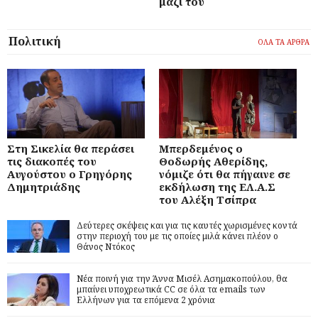
μαζί του
Πολιτική
ΟΛΑ ΤΑ ΑΡΘΡΑ
Στη Σικελία θα περάσει
Μπερδεμένος ο
τις διακοπές του
Θοδωρής Αθερίδης,
Αυγούστου ο Γρηγόρης
νόμιζε ότι θα πήγαινε σε
Δημητριάδης
εκδήλωση της ΕΛ.Α.Σ
του Αλέξη Τσίπρα
Δεύτερες σκέψεις και για τις καυτές χωρισμένες κοντά
στην περιοχή του με τις οποίες μιλά κάνει πλέον ο
Θάνος Ντόκος
Νέα ποινή για την Άννα Μισέλ Ασημακοπούλου, θα
μπαίνει υποχρεωτικά CC σε όλα τα emails των
Ελλήνων για τα επόμενα 2 χρόνια