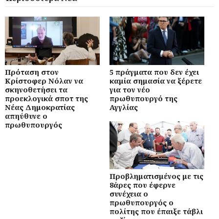
Πρόταση στον
5 πράγματα που δεν έχει
Κρίστοφερ Νόλαν να
καμία σημασία να ξέρετε
σκηνοθετήσει τα
για τον νέο
προεκλογικά σποτ της
πρωθυπουργό της
Νέας Δημοκρατίας
Αγγλίας
απηύθυνε ο
πρωθυπουργός
Προβληματισμένος με τις
8άρες που έφερνε
συνέχεια ο
πρωθυπουργός ο
πολίτης που έπαιξε τάβλι