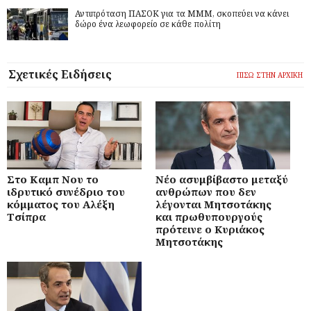
Αντιπρόταση ΠΑΣΟΚ για τα ΜΜΜ, σκοπεύει να κάνει
δώρο ένα λεωφορείο σε κάθε πολίτη
Σχετικές Ειδήσεις
ΠΙΣΩ ΣΤΗΝ ΑΡΧΙΚΗ
Στο Καμπ Νου το
Νέο ασυμβίβαστο μεταξύ
ιδρυτικό συνέδριο του
ανθρώπων που δεν
κόμματος του Αλέξη
λέγονται Μητσοτάκης
Τσίπρα
και πρωθυπουργούς
πρότεινε ο Κυριάκος
Μητσοτάκης