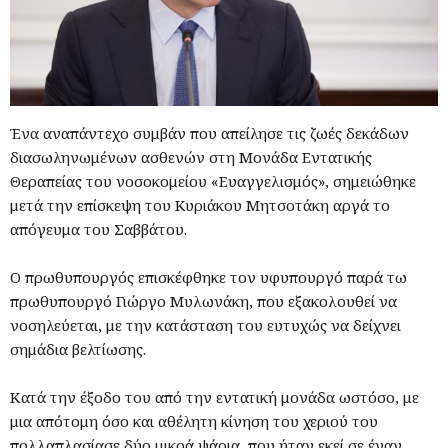
Ένα αναπάντεχο συμβάν που απείλησε τις ζωές δεκάδων
διασωληνωμένων ασθενών στη Μονάδα Εντατικής
Θεραπείας του νοσοκομείου «Ευαγγελισμός», σημειώθηκε
μετά την επίσκεψη του Κυριάκου Μητσοτάκη αργά το
απόγευμα του Σαββάτου.
Ο πρωθυπουργός επισκέφθηκε τον υφυπουργό παρά τω
πρωθυπουργό Γιώργο Μυλωνάκη, που εξακολουθεί να
νοσηλεύεται, με την κατάσταση του ευτυχώς να δείχνει
σημάδια βελτίωσης.
Κατά την έξοδο του από την εντατική μονάδα ωστόσο, με
μια απότομη όσο και αθέλητη κίνηση του χεριού του
πολλαπλασίασε δύο μικρά ψάρια, που ήταν εκεί σε έναν