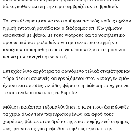
δίσκο, καθώς εκείνη την ώρα σερβιριζόταν το βραδινό.
Το αποτέλεσμα ήταν να ακολουθήσει πανικός, καθώς σχεδόν
η μισή εντατική μονάδα και ο διάδρομος απ' έξω γέμισαν
ασφυκτικά με ψάρια, με τους γιατρούς και το νοσηλευτικό
προσωπικό να προλαβαίνουν την τελευταία στιγμή να
ανοίξουν τα παράθυρα ώστε να πέσουν έξω στο προαύλιο
και να μην «πνιγεί» η εντατική.
Ευτυχώς λίγο αργότερα το φαινόμενο τελικά σταμάτησε και
τώρα όλοι οι ασθενείς και εργαζόμενοι στον «Ευαγγελισμό»
έχουν εκατοντάδες χιλιάδες ψάρια στη διάθεση τους, για να
τα καταναλώσουν όπως επιθυμούν.
Μόλις η κατάσταση εξομαλύνθηκε, ο Κ. Μητσοτάκης έσφιξε
τα χέρια όλων των παρευρισκομένων και αφού τους
χαιρέτισε, βάδισε στον δρόμο της επιστροφής, ενώ οι φήμες
πως φεύγοντας γιάτρεψε δύο τυφλούς έξω από την