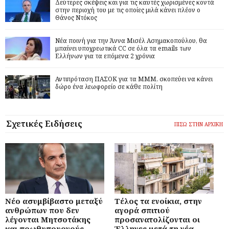
Δεύτερες σκέψεις και για τις καυτές χωρισμένες κοντά
στην περιοχή του με τις οποίες μιλά κάνει πλέον ο
Θάνος Ντόκος
Νέα ποινή για την Άννα Μισέλ Ασημακοπούλου, θα
μπαίνει υποχρεωτικά CC σε όλα τα emails των
Ελλήνων για τα επόμενα 2 χρόνια
Αντιπρόταση ΠΑΣΟΚ για τα ΜΜΜ, σκοπεύει να κάνει
δώρο ένα λεωφορείο σε κάθε πολίτη
Σχετικές Ειδήσεις
ΠΙΣΩ ΣΤΗΝ ΑΡΧΙΚΗ
Νέο ασυμβίβαστο μεταξύ
Τέλος τα ενοίκια, στην
ανθρώπων που δεν
αγορά σπιτιού
λέγονται Μητσοτάκης
προσανατολίζονται οι
και πρωθυπουργούς
Έλληνες μετά τη νέα