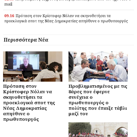
mail
09.16
Πρόταση στον Κρίστοφερ Νόλαν να σκηνοθετήσει τα
προεκλογικά σποτ της Νέας Δημοκρατίας απηύθυνε ο πρωθυπουργός
Περισσότερα Νέα
Πρόταση στον
Προβληματισμένος με τις
Κρίστοφερ Νόλαν να
8άρες που έφερνε
σκηνοθετήσει τα
συνέχεια ο
προεκλογικά σποτ της
πρωθυπουργός ο
Νέας Δημοκρατίας
πολίτης που έπαιξε τάβλι
απηύθυνε ο
μαζί του
πρωθυπουργός