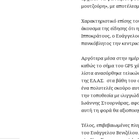
μουτζούρη», με αποτέλεσμ
Χαρακτηριστικό επίσης το
άκουσμα της είδησης ότι 
Ιπποκράτους, ο Ευάγγελος
πανικόβλητος την κεντρική
Αργότερα μέσα στην ημέρα
καθώς το σήμα του GPS χά
λίστα ανασύρθηκε τελικώς
της ΕΛ.ΑΣ. στα βάθη του 
ένα πολυτελές σκούρο αυτ
την τοποθεσία με ιλιγγιώ
Ιωάννης Στουρνάρας, αφού
αυτή τη φορά θα αξιοποιη
Τέλος, επιβεβαιωμένες πλ
του Ευάγγελου Βενιζέλου.