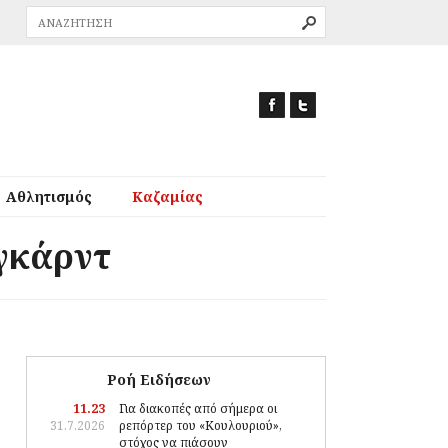
Αθλητισμός
Καζαμίας
αγκάρντ
Ροή Ειδήσεων
11.23
Για διακοπές από σήμερα οι
31.7.2026
ρεπόρτερ του «Κουλουριού»,
στόχος να πιάσουν