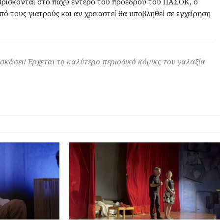
κ βρίσκονται στο παχύ έντερο του προέδρου του ΠΑΣΟΚ, ο
ό τους γιατρούς και αν χρειαστεί θα υποβληθεί σε εγχείρηση
 σκάσει! Έρχεται το καλύτερο περιοδικό κόμικς του γαλαξία