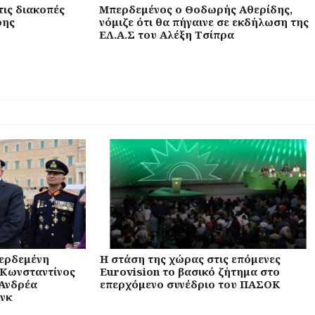
τις διακοπές
Μπερδεμένος ο Θοδωρής Αθερίδης,
ρης
νόμιζε ότι θα πήγαινε σε εκδήλωση της
ΕΛ.Α.Σ του Αλέξη Τσίπρα
περδεμένη
Η στάση της χώρας στις επόμενες
 Κωνσταντίνος
Eurovision το βασικό ζήτημα στο
 Ανδρέα
επερχόμενο συνέδριο του ΠΑΣΟΚ
νκ