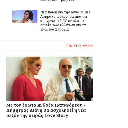
Νέα ποινή για την Άννα Μισέλ
Ασημακοπούλου, θα μπαίνει
υποχρεωτικά CC σε όλα τα
emails των Ελλήνων για τα
επόμενα 2 χρόνια
ΠΙΣΩ ΣΤΗΝ ΑΡΧΙΚΗ
Με τον έρωτα Ανδρέα Παπανδρέου -
Δήμητρας Λιάνη θα ασχοληθεί η νέα
σεζόν της σειράς Love Story