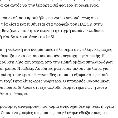
α και αυτός να την ξεφορτωθεί φανερά ενοχλημένος.
υ πανικού που προκλήθηκε είναι το γεγονός πως στο
η νέα λίστα κατευθύνεται στα γραφεία του ΠΑΣΟΚ στην
 Βενιζέλος, που ήταν εκείνη τη στιγμή παρών, κλείδωσε
 είσοδο και κατάπιε το κλειδί.
, η γαλλική αστυνομία απέστειλε σήμα στις ελληνικές αρχές
θηκε ξαφνικά σε απομακρυσμένη περιοχή της Αττικής. Η
 άθικτη λίγο αργότερα, από την ειδική ομάδα σπηλαιολόγων
σπηλαίου Νταβέλη. Αυτόπτες μάρτυρες μιλούν μάλιστα για
οκίνητο με κρατικές πινακίδες το οποίο εξαφανίστηκε από
δη ταχύτητα λίγες ώρες νωρίτερα. Ο υπουργός Οικονομικών
 πρώτα δήλωσε ότι έχει άλλοθι, δεσμεύτηκε πως η λίστα
θεί στο έπακρο.
ηροφορίες αναφέρουν πως καμία ανησυχία δεν εμπνέει η υγεία
 Οι ακτινογραφίες στις οποίες υποβλήθηκε έδειξαν πως το