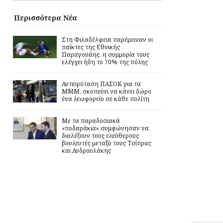
Περισσότερα Νέα
Στη Φιλαδέλφεια παρέμειναν οι
παίκτες της Εθνικής
Παραγουάης, η συμμορία τους
ελέγχει ήδη το 70% της πόλης
Αντιπρόταση ΠΑΣΟΚ για τα
ΜΜΜ, σκοπεύει να κάνει δώρο
ένα λεωφορείο σε κάθε πολίτη
Με τα παραδοσιακά
«ποδαράκια» συμφώνησαν να
διαλέξουν τους ελεύθερους
βουλευτές μεταξύ τους Τσίπρας
και Ανδρουλάκης