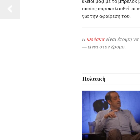
κλειδί μαζί με το μπρελό
οποίος παρακολουθείται απ
για την αφαίρεση του.
Η
Φούσκα
είναι έτοιμη να
— είναι στον δρόμο.
Πολιτική