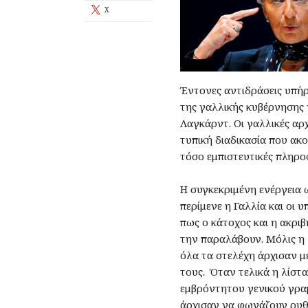
X
Έντονες αντιδράσεις υπή
της γαλλικής κυβέρνησης ν
Λαγκάρντ. Οι γαλλικές αρ
τυπική διαδικασία που ακο
τόσο εμπιστευτικές πληρο
Η συγκεκριμένη ενέργεια 
περίμενε η Γαλλία και οι 
πως ο κάτοχος και η ακρι
την παραλάβουν. Μόλις η
όλα τα στελέχη άρχισαν 
τους. Όταν τελικά η λίστ
εμβρόντητου γενικού γραμ
άρχισαν να φωνάζουν ρυθμι