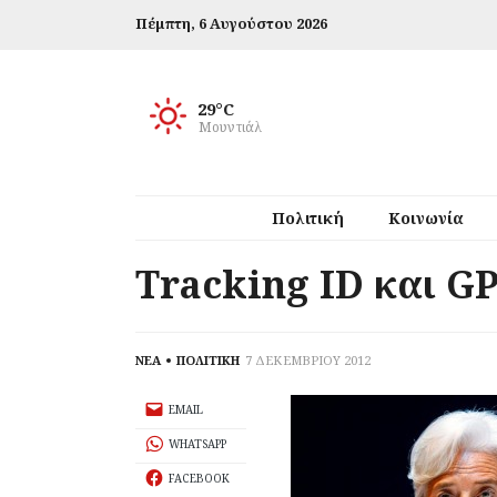
Πέμπτη,
6 Αυγούστου 2026
29°C
Μουντιάλ
Πολιτική
Κοινωνία
Tracking ID και GP
ΝΕΑ
ΠΟΛΙΤΙΚΗ
7 ΔΕΚΕΜΒΡΙΟΥ 2012
EMAIL
WHATSAPP
FACEBOOK