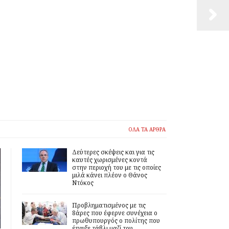
ΟΛΑ ΤΑ ΑΡΘΡΑ
Δεύτερες σκέψεις και για τις
καυτές χωρισμένες κοντά
στην περιοχή του με τις οποίες
μιλά κάνει πλέον ο Θάνος
Ντόκος
Προβληματισμένος με τις
8άρες που έφερνε συνέχεια ο
πρωθυπουργός ο πολίτης που
έπαιξε τάβλι μαζί του