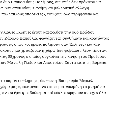
σε δυο Παγκοσμίους Πολέμους, συνεπώς δεν πρόκειται να
τα. Δεν αποκλείουμε ακόμη και μελλοντική αλλαγή
με πολλαπλούς αποδέκτες», τονίζουν όλο περηφάνεια και
 χιλιάδες Έλληνες έχουν κατακλύσει την οδό Ηρώδου
ον Κάρολο Παπούλια, φωνάζοντας συνθήματα και κρατώντας
ράσεις όπως «οι ήρωες πολεμούν σαν Έλληνες» και «Εν
 σκούντημα χρειαζόταν η χώρα. Δεν φοβάμαι πλέον τίποτα»,
ντας 88χρονος ο οποίος συγκρίνει την κίνηση του Προέδρου
 των Μανώλη Γλέζου και Απόστολου Σάντα κατά τη διάρκεια
 το παρόν οι πληροφορίες πως η ίδια η κυρία Μέρκελ
η χώρα μας προκειμένου να σκίσει μετανιωμένη τα μνημόνια
 αν και έμπειροι διπλωματικοί κύκλοι αφήνουν ανοιχτά όλα