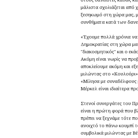
μάλιστα σχολιάζεται από 
ξεσηκωμό στη χώρα μας, με
συνθήματα κατά των δανει
«Έχουμε πολλά χρόνια να 
Δημοκρατίας στη χώρα μας
"διακοσμητικός" και ο εκ
Ακόμη είναι νωρίς να προβ
αποκλείουμε ακόμη και εξε
μιλώντας στο «Κουλούρι» 
«Μίλησα με συναδέλφους μ
Μέρκελ είναι ιδιαίτερα π
Στενοί συνεργάτες του Πρ
είναι η πρώτη φορά που β
πρέπει να ξεχνάμε τότε π
ανοιχτό το πάνω κουμπί τ
συμβολικά μιλώντας με Β