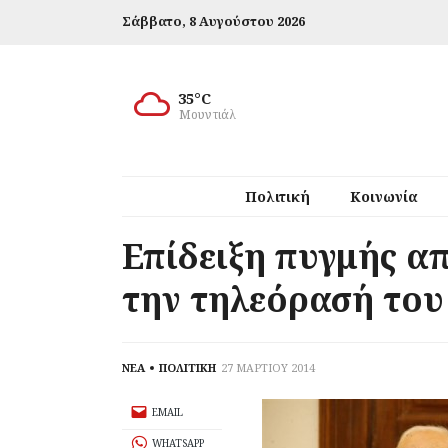
Σάββατο,
8 Αυγούστου 2026
35°C
Μουντιάλ
Πολιτική
Κοινωνία
Επίδειξη πυγμής α
την τηλεόρασή του
ΝΕΑ
ΠΟΛΙΤΙΚΗ
27 ΜΑΡΤΙΟΥ 2014
EMAIL
WHATSAPP