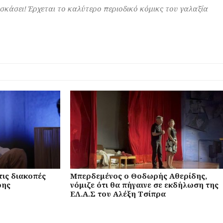
 σκάσει! Έρχεται το καλύτερο περιοδικό κόμικς του γαλαξία
τις διακοπές
Μπερδεμένος ο Θοδωρής Αθερίδης,
ρης
νόμιζε ότι θα πήγαινε σε εκδήλωση της
ΕΛ.Α.Σ του Αλέξη Τσίπρα