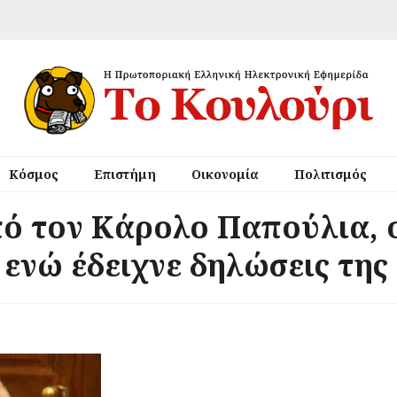
Κόσμος
Επιστήμη
Οικονομία
Πολιτισμός
πό τον Κάρολο Παπούλια, ο
 ενώ έδειχνε δηλώσεις τη