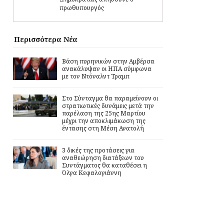
πρωθυπουργός
Περισσότερα Νέα
Βάση πυρηνικών στην Αμβέρσα
ανακάλυψαν οι ΗΠΑ σύμφωνα
με τον Ντόναλντ Τραμπ
Στο Σύνταγμα θα παραμείνουν οι
στρατιωτικές δυνάμεις μετά την
παρέλαση της 25ης Μαρτίου
μέχρι την αποκλιμάκωση της
έντασης στη Μέση Ανατολή
3 δικές της προτάσεις για
αναθεώρηση διατάξεων του
Συντάγματος θα καταθέσει η
Όλγα Κεφαλογιάννη