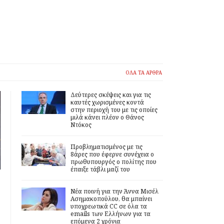
ΟΛΑ ΤΑ ΑΡΘΡΑ
Δεύτερες σκέψεις και για τις
καυτές χωρισμένες κοντά
στην περιοχή του με τις οποίες
μιλά κάνει πλέον ο Θάνος
Ντόκος
Προβληματισμένος με τις
8άρες που έφερνε συνέχεια ο
πρωθυπουργός ο πολίτης που
έπαιξε τάβλι μαζί του
Νέα ποινή για την Άννα Μισέλ
Ασημακοπούλου, θα μπαίνει
υποχρεωτικά CC σε όλα τα
emails των Ελλήνων για τα
επόμενα 2 χρόνια