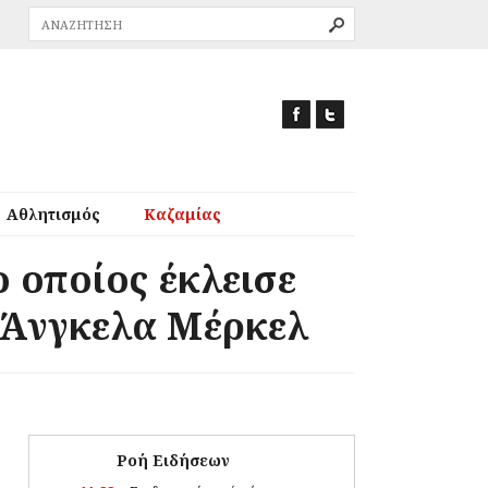
Αθλητισμός
Καζαμίας
 οποίος έκλεισε
ς Άνγκελα Μέρκελ
Ροή Ειδήσεων