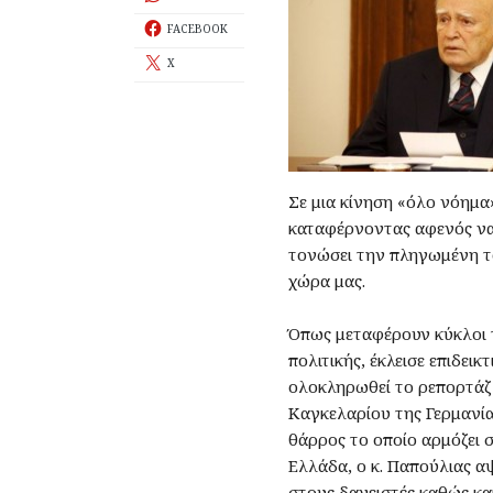
FACEBOOK
X
Σε μια κίνηση «όλο νόημ
καταφέρνοντας αφενός να
τονώσει την πληγωμένη τ
χώρα μας.
Όπως μεταφέρουν κύκλοι 
πολιτικής, έκλεισε επιδει
ολοκληρωθεί το ρεπορτάζ 
Καγκελαρίου της Γερμανία
θάρρος το οποίο αρμόζει 
Ελλάδα, ο κ. Παπούλιας α
στους δανειστές καθώς και