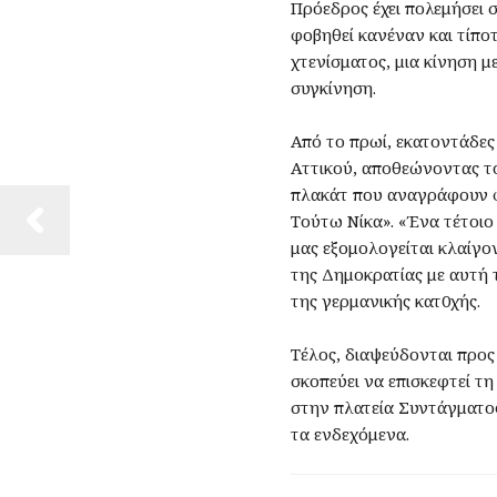
Πρόεδρος έχει πολεμήσει 
φοβηθεί κανέναν και τίπο
χτενίσματος, μια κίνηση 
συγκίνηση.
Από το πρωί, εκατοντάδες
Αττικού, αποθεώνοντας τ
πλακάτ που αναγράφουν φ
Τούτω Νίκα». «Ένα τέτοιο
μας εξομολογείται κλαίγο
της Δημοκρατίας με αυτή
της γερμανικής κατ0χής.
Τέλος, διαψεύδονται προς
σκοπεύει να επισκεφτεί τ
στην πλατεία Συντάγματος
τα ενδεχόμενα.