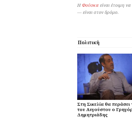
Η
Φούσκα
είναι έτοιμη να
— είναι στον δρόμο.
Πολιτική
Στη Σικελία θα περάσει 
του Αυγούστου ο Γρηγό
Δημητριάδης