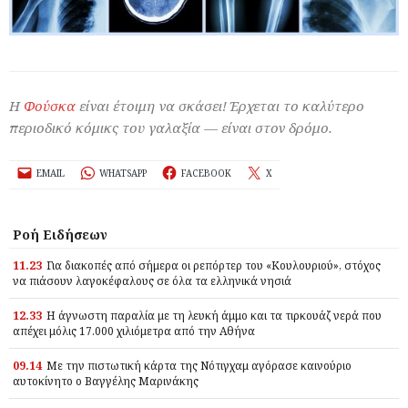
Η
Φούσκα
είναι έτοιμη να σκάσει! Έρχεται το καλύτερο
περιοδικό κόμικς του γαλαξία — είναι στον δρόμο.
EMAIL
WHATSAPP
FACEBOOK
X
Ροή Ειδήσεων
11.23
Για διακοπές από σήμερα οι ρεπόρτερ του «Κουλουριού», στόχος
να πιάσουν λαγοκέφαλους σε όλα τα ελληνικά νησιά
12.33
Η άγνωστη παραλία με τη λευκή άμμο και τα τιρκουάζ νερά που
απέχει μόλις 17.000 χιλιόμετρα από την Αθήνα
09.14
Με την πιστωτική κάρτα της Νότιγχαμ αγόρασε καινούριο
αυτοκίνητο ο Βαγγέλης Μαρινάκης