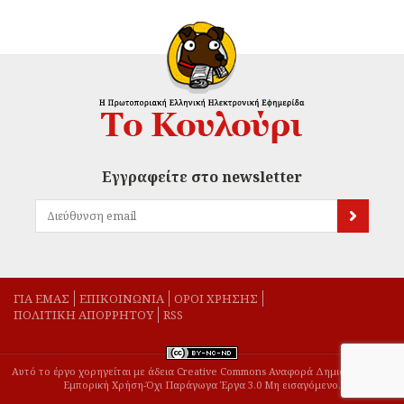
Εγγραφείτε στο newsletter
ΓΙΑ ΕΜΑΣ
EΠΙΚΟΙΝΩΝΙΑ
ΟΡΟΙ ΧΡΗΣΗΣ
ΠΟΛΙΤΙΚΗ ΑΠΟΡΡΗΤΟΥ
RSS
Αυτό το έργο χορηγείται με άδεια Creative Commons Αναφορά Δημιουργού-Μη
Εμπορική Χρήση-Όχι Παράγωγα Έργα 3.0 Μη εισαγόμενο.