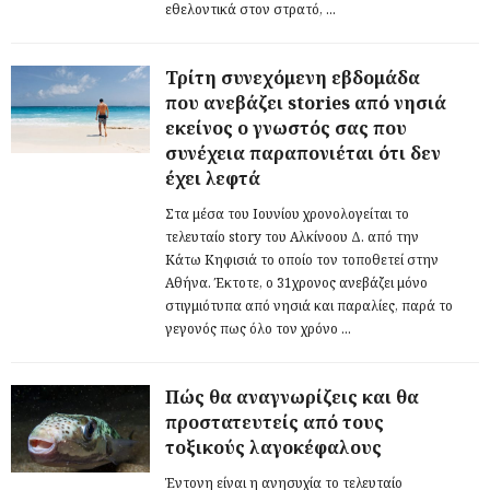
εθελοντικά στον στρατό, ...
Τρίτη συνεχόμενη εβδομάδα
που ανεβάζει stories από νησιά
εκείνος ο γνωστός σας που
συνέχεια παραπονιέται ότι δεν
έχει λεφτά
Στα μέσα του Ιουνίου χρονολογείται το
τελευταίο story του Αλκίνοου Δ. από την
Κάτω Κηφισιά το οποίο τον τοποθετεί στην
Αθήνα. Έκτοτε, ο 31χρονος ανεβάζει μόνο
στιγμιότυπα από νησιά και παραλίες, παρά το
γεγονός πως όλο τον χρόνο ...
Πώς θα αναγνωρίζεις και θα
προστατευτείς από τους
τοξικούς λαγοκέφαλους
Έντονη είναι η ανησυχία το τελευταίο