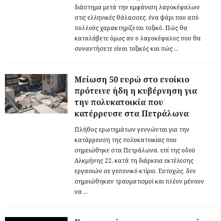
διάστημα μετά την εμφάνιση λαγοκέφαλων
στις ελληνικές θάλασσες, ένα ψάρι που από
πολλούς χαρακτηρίζεται τοξικό. Πώς θα
καταλάβετε όμως αν ο λαγοκέφαλος που θα
συναντήσετε είναι τοξικός και πώς ...
Μείωση 50 ευρώ στο ενοίκιο
πρότεινε ήδη η κυβέρνηση για
την πολυκατοικία που
κατέρρευσε στα Πετράλωνα
Πλήθος ερωτημάτων γεννώνται για την
κατάρρευση της πολυκατοικίας που
σημειώθηκε στα Πετράλωνα, επί της οδού
Αλκμήνης 22, κατά τη διάρκεια εκτέλεσης
εργασιών σε γειτονικό κτίριο. Ευτυχώς, δεν
σημειώθηκαν τραυματισμοί και πλέον μένουν
να ...