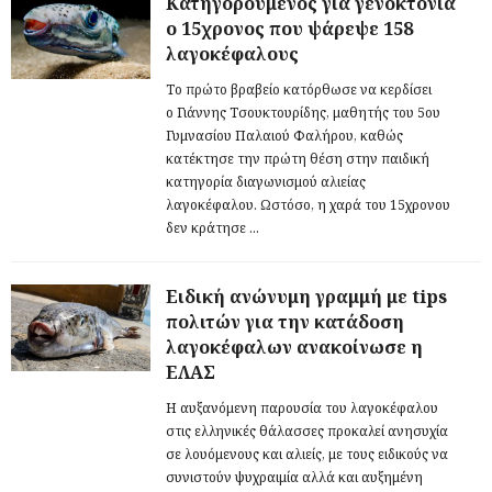
Κατηγορούμενος για γενοκτονία
ο 15χρονος που ψάρεψε 158
λαγοκέφαλους
Το πρώτο βραβείο κατόρθωσε να κερδίσει
ο Γιάννης Τσουκτουρίδης, μαθητής του 5ου
Γυμνασίου Παλαιού Φαλήρου, καθώς
κατέκτησε την πρώτη θέση στην παιδική
κατηγορία διαγωνισμού αλιείας
λαγοκέφαλου. Ωστόσο, η χαρά του 15χρονου
δεν κράτησε ...
Ειδική ανώνυμη γραμμή με tips
πολιτών για την κατάδοση
λαγοκέφαλων ανακοίνωσε η
ΕΛΑΣ
Η αυξανόμενη παρουσία του λαγοκέφαλου
στις ελληνικές θάλασσες προκαλεί ανησυχία
σε λουόμενους και αλιείς, με τους ειδικούς να
συνιστούν ψυχραιμία αλλά και αυξημένη