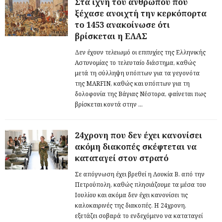
Στα ίχνη του ανθρώπου που
ξέχασε ανοιχτή την κερκόπορτα
το 1453 ανακοίνωσε ότι
βρίσκεται η ΕΛΑΣ
Δεν έχουν τελειωμό οι επιτυχίες της Ελληνικής
Αστυνομίας το τελευταίο διάστημα, καθώς
μετά τη σύλληψη υπόπτων για τα γεγονότα
της MARFIN, καθώς και υπόπτων για τη
δολοφονία της Βάγιας Νέστορα, φαίνεται πως
βρίσκεται κοντά στην ...
24χρονη που δεν έχει κανονίσει
ακόμη διακοπές σκέφτεται να
καταταγεί στον στρατό
Σε απόγνωση έχει βρεθεί η Λουκία Β. από την
Πετρούπολη, καθώς πλησιάζουμε τα μέσα του
Ιουλίου και ακόμα δεν έχει κανονίσει τις
καλοκαιρινές της διακοπές. Η 24χρονη,
εξετάζει σοβαρά το ενδεχόμενο να καταταγεί