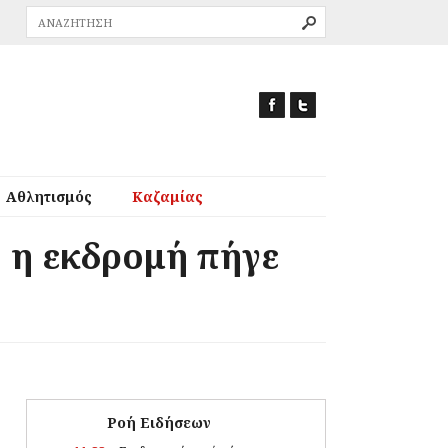
Αθλητισμός
Καζαμίας
ή η εκδρομή πήγε
Ροή Ειδήσεων