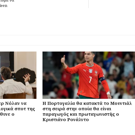
leen
ρ Νόλαν να
Η Πορτογαλία θα κατακτά το Μουντιάλ
ογικά σποτ της
στη σειρά στην οποία θα είναι
θυνε ο
παραγωγός και πρωταγωνιστής ο
Κριστιάνο Ρονάλντο