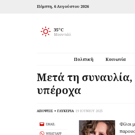
Πέμπτη,
6 Αυγούστου 2026
35°C
Μουντιάλ
Πολιτική
Κοινωνία
Μετά τη συναυλία, 
υπέροχα
ΑΠΟΨΕΙΣ
ΓΛΥΚΕΡΙΑ
19 ΙΟΥΝΙΟΥ 2025
Φίλοι 
EMAIL
παρουσ
WHATSAPP