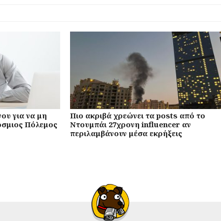
ου για να μη
Πιο ακριβά χρεώνει τα posts από το
όσμιος Πόλεμος
Ντουμπάι 27χρονη influencer αν
περιλαμβάνουν μέσα εκρήξεις