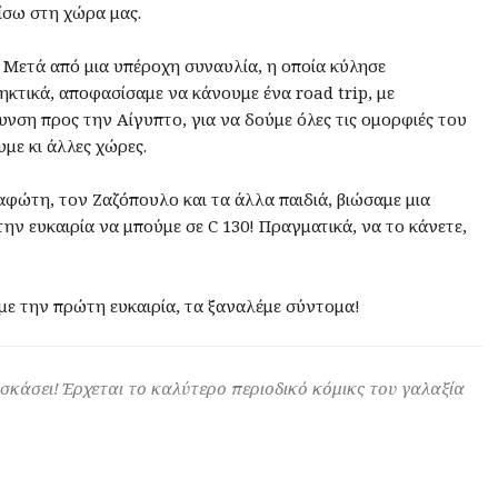
ίσω στη χώρα μας.
. Μετά από μια υπέροχη συναυλία, η οποία κύλησε
ηκτικά, αποφασίσαμε να κάνουμε ένα road trip, με
υνση προς την Αίγυπτο, για να δούμε όλες τις ομορφιές του
με κι άλλες χώρες.
αφώτη, τον Ζαζόπουλο και τα άλλα παιδιά, βιώσαμε μια
 την ευκαιρία να μπούμε σε C 130! Πραγματικά, να το κάνετε,
ε την πρώτη ευκαιρία, τα ξαναλέμε σύντομα!
 σκάσει! Έρχεται το καλύτερο περιοδικό κόμικς του γαλαξία