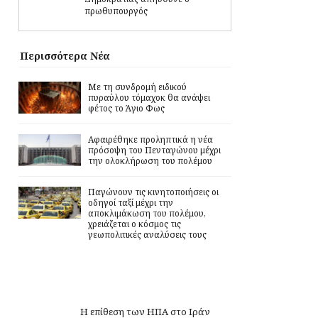
πρωθυπουργός
Περισσότερα Νέα
Με τη συνδρομή ειδικού
πυραύλου τόμαχοκ θα ανάψει
φέτος το Άγιο Φως
Αφαιρέθηκε προληπτικά η νέα
πρόσοψη του Πενταγώνου μέχρι
την ολοκλήρωση του πολέμου
Παγώνουν τις κινητοποιήσεις οι
οδηγοί ταξί μέχρι την
αποκλιμάκωση του πολέμου,
χρειάζεται ο κόσμος τις
γεωπολιτικές αναλύσεις τους
Η επίθεση των ΗΠΑ στο Ιράν