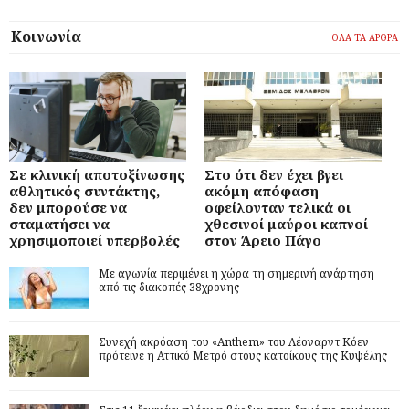
Κοινωνία
ΟΛΑ ΤΑ ΑΡΘΡΑ
Σε κλινική αποτοξίνωσης
Στο ότι δεν έχει βγει
αθλητικός συντάκτης,
ακόμη απόφαση
δεν μπορούσε να
οφείλονταν τελικά οι
σταματήσει να
χθεσινοί μαύροι καπνοί
χρησιμοποιεί υπερβολές
στον Άρειο Πάγο
Με αγωνία περιμένει η χώρα τη σημερινή ανάρτηση
από τις διακοπές 38χρονης
Συνεχή ακρόαση του «Anthem» του Λέοναρντ Κόεν
πρότεινε η Αττικό Μετρό στους κατοίκους της Κυψέλης