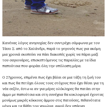
Κανένας λόγος ανησυχίας δεν συντρέχει σύμφωνα με τον
Τάσο Ξ. από το Χαλάνδρι, παρά το γεγονός πως για ακόμη
μια χρονιά σκοπεύει να πάει διακοπές χωρίς να πάρει μαζί
του σαγιονάρες, επισκεπτόμενος τις παραλίες με τα ίδια
παπούτσια που φοράει όλη την υπόλοιπη μέρα.
Ο 27χρονος, επιμένει πως έχει βάλει σε μια τάξη τη ζωή του
και πως θα πετύχει όλους τους στόχους που έχει θέσει για τη
νέα σεζόν, έστω κι αν για μέρες ολόκληρες θα πατάει στην
άμμο με παπούτσια και στη συνέχεια θα κυκλοφορεί έχοντας
μονίμως μικρές κόκκους άμμου στις πατούσες, πιθανότατα
μέχρι και τα βάθη του χειμώνα, αφού δεν υπάρχει