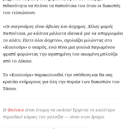
πιθανότητα να πλύνει τα παπούτσια του όταν οι διακοπές
του τελειώσουν.
«
Οι σιαγονάρες είναι άβολες και άσχημες. Χίλιες φορές
παπούτσια, με κάλτσα μάλιστα ιδανικά για να απορροφάει
το αλάτι. Είστε όλοι άσχετοι
», σχολιάζει μιλώντας στο
«Κουλούρι» ο νεαρός, ενώ πίνει μια γουλιά παγωμένου
φραπέ φορώντας την αγαπημένη του σκισμένη μπλούζα
από το Λύκειο.
Το «Κουλούρι» παρακολουθεί την υπόθεση και θα σας
κρατάει ενήμερους για όλη την πορεία των διακοπών του
Τάσου.
Η
Φούσκα
είναι έτοιμη να σκάσει! Έρχεται το καλύτερο
περιοδικό κόμικς του γαλαξία — είναι στον δρόμο.