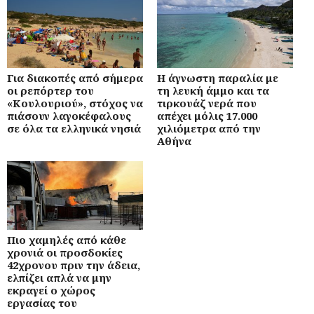
Για διακοπές από σήμερα
Η άγνωστη παραλία με
οι ρεπόρτερ του
τη λευκή άμμο και τα
«Κουλουριού», στόχος να
τιρκουάζ νερά που
πιάσουν λαγοκέφαλους
απέχει μόλις 17.000
σε όλα τα ελληνικά νησιά
χιλιόμετρα από την
Αθήνα
Πιο χαμηλές από κάθε
χρονιά οι προσδοκίες
42χρονου πριν την άδεια,
ελπίζει απλά να μην
εκραγεί ο χώρος
εργασίας του