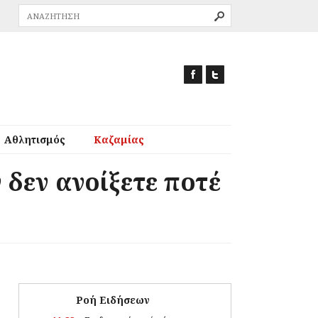
Αθλητισμός
Καζαμίας
 δεν ανοίξετε ποτέ
Ροή Ειδήσεων