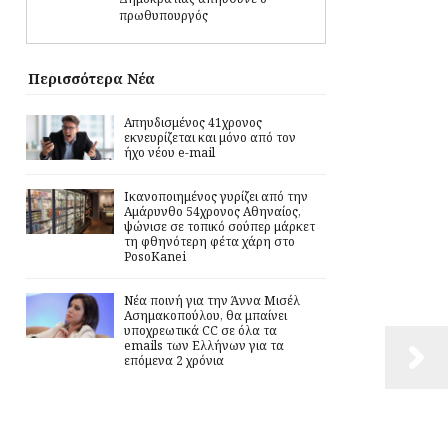
πρωθυπουργός
Περισσότερα Νέα
Απηυδισμένος 41χρονος
εκνευρίζεται και μόνο από τον
ήχο νέου e-mail
Ικανοποιημένος γυρίζει από την
Αμάρυνθο 54χρονος Αθηναίος,
ψώνισε σε τοπικό σούπερ μάρκετ
τη φθηνότερη φέτα χάρη στο
PosoKanei
Νέα ποινή για την Άννα Μισέλ
Ασημακοπούλου, θα μπαίνει
υποχρεωτικά CC σε όλα τα
emails των Ελλήνων για τα
επόμενα 2 χρόνια