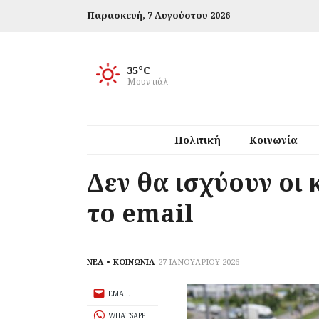
Παρασκευή,
7 Αυγούστου 2026
35°C
Μουντιάλ
Πολιτική
Κοινωνία
Δεν θα ισχύουν οι 
το email
ΝΕΑ
ΚΟΙΝΩΝΙΑ
27 ΙΑΝΟΥΑΡΙΟΥ 2026
EMAIL
WHATSAPP