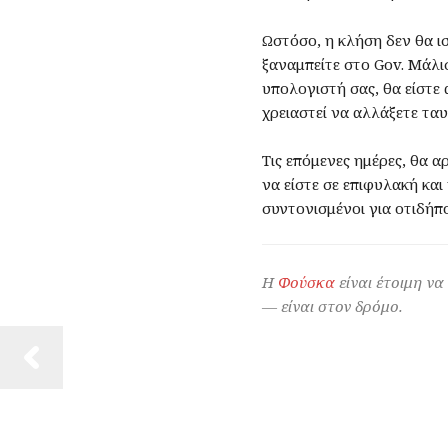
Ωστόσο, η κλήση δεν θα ισ
ξαναμπείτε στο Gov. Μάλισ
υπολογιστή σας, θα είστε
χρειαστεί να αλλάξετε τα
Τις επόμενες ημέρες, θα 
να είστε σε επιφυλακή κα
συντονισμένοι για οτιδήπ
Η
Φούσκα
είναι έτοιμη να
— είναι στον δρόμο.