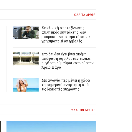
ΟΛΑ ΤΑ ΑΡΘΡΑ
Σε κλινική αποτοξίνωσης
αθλητικός συντάκτης, δεν
μπορούσε να σταματήσει να
χρησιμοποιεί υπερβολές
Στο ότι δεν έχει βγει ακόμη
απόφαση οφείλονταν τελικά
οι χθεσινοί μαύροι καπνοί στον
Άρειο Πάγο
Με αγωνία περιμένει η χώρα
τη σημερινή ανάρτηση από
τις διακοπές 38χρονης
ΠΙΣΩ ΣΤΗΝ ΑΡΧΙΚΗ