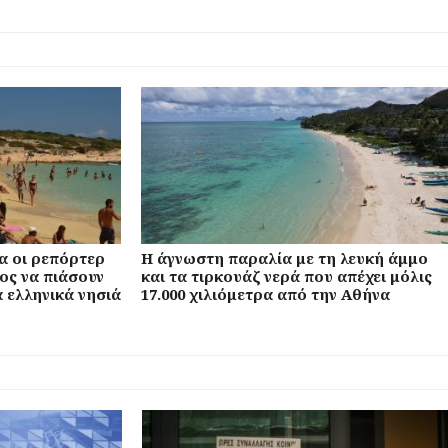
α οι ρεπόρτερ
Η άγνωστη παραλία με τη λευκή άμμο
ος να πιάσουν
και τα τιρκουάζ νερά που απέχει μόλις
 ελληνικά νησιά
17.000 χιλιόμετρα από την Αθήνα