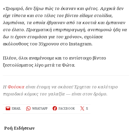
«
Τρομερό, δεν ξέρω πώς το έκαναν και φέτος. Αρχικά δεν
είχε τίποτα και στο τέλος του βίντεο είδαμε στολίδια,
λαμπιόνια, τα οποία έβγαιναν από τα κουτιά και έμπαιναν
στο έλατο. Πραγματική υπερπαραγωγή, ανυπομονώ ήδη να
δω τι έχουν ετοιμάσει για του χρόνου
», σχολίασε
ακόλουθους του 35χρονου στο Instagram.
Πλέον, όλοι αναμένουμε και το αντίστοιχο βίντεο
ξεστολίσματος λίγο μετά τα Φώτα.
Η
Φούσκα
είναι έτοιμη να σκάσει! Έρχεται το καλύτερο
περιοδικό κόμικς του γαλαξία — είναι στον δρόμο.
EMAIL
WHATSAPP
FACEBOOK
X
Ροή Ειδήσεων