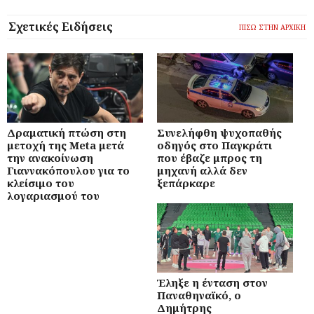
Σχετικές Ειδήσεις
ΠΙΣΩ ΣΤΗΝ ΑΡΧΙΚΗ
Δραματική πτώση στη
Συνελήφθη ψυχοπαθής
μετοχή της Meta μετά
οδηγός στο Παγκράτι
την ανακοίνωση
που έβαζε μπρος τη
Γιαννακόπουλου για το
μηχανή αλλά δεν
κλείσιμο του
ξεπάρκαρε
λογαριασμού του
Έληξε η ένταση στον
Παναθηναϊκό, ο
Δημήτρης