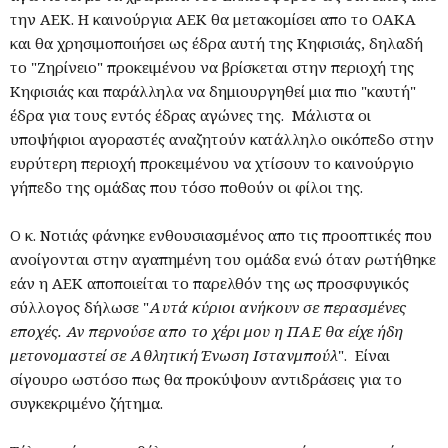
την ΑΕΚ. Η καινούργια ΑΕΚ θα μετακομίσει απο το ΟΑΚΑ
και θα χρησιμοποιήσει ως έδρα αυτή της Κηφισιάς, δηλαδή
το "Ζηρίνειο" προκειμένου να βρίσκεται στην περιοχή της
Κηφισιάς και παράλληλα να δημιουργηθεί μια πιο "καυτή"
έδρα για τους εντός έδρας αγώνες της. Μάλιστα οι
υποψήφιοι αγοραστές αναζητούν κατάλληλο οικόπεδο στην
ευρύτερη περιοχή προκειμένου να χτίσουν το καινούργιο
γήπεδο της ομάδας που τόσο ποθούν οι φίλοι της.
Ο κ. Νοτιάς φάνηκε ενθουσιασμένος απο τις προοπτικές που
ανοίγονται στην αγαπημένη του ομάδα ενώ όταν ρωτήθηκε
εάν η ΑΕΚ αποποιείται το παρελθόν της ως προσφυγικός
σύλλογος δήλωσε "
Αυτά κύριοι ανήκουν σε περασμένες
εποχές. Αν περνούσε απο το χέρι μου η ΠΑΕ θα είχε ήδη
μετονομαστεί σε Αθλητική Ένωση Ιστανμπούλ
". Είναι
σίγουρο ωστόσο πως θα προκύψουν αντιδράσεις για το
συγκεκριμένο ζήτημα.