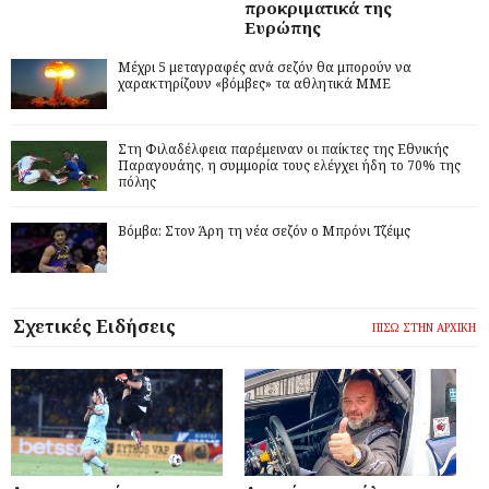
προκριματικά της
Ευρώπης
Μέχρι 5 μεταγραφές ανά σεζόν θα μπορούν να
χαρακτηρίζουν «βόμβες» τα αθλητικά ΜΜΕ
Στη Φιλαδέλφεια παρέμειναν οι παίκτες της Εθνικής
Παραγουάης, η συμμορία τους ελέγχει ήδη το 70% της
πόλης
Βόμβα: Στον Άρη τη νέα σεζόν ο Μπρόνι Τζέιμς
Σχετικές Ειδήσεις
ΠΙΣΩ ΣΤΗΝ ΑΡΧΙΚΗ