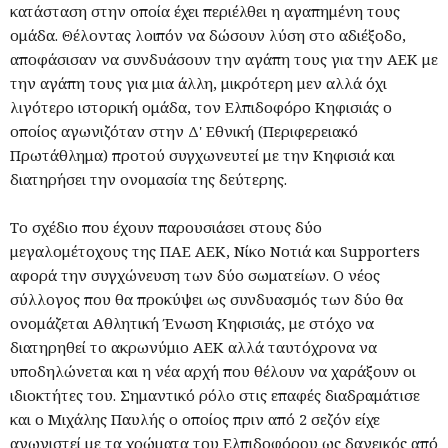
κατάσταση στην οποία έχει περιέλθει η αγαπημένη τους
ομάδα. Θέλοντας λοιπόν να δώσουν λύση στο αδιέξοδο,
αποφάσισαν να συνδυάσουν την αγάπη τους για την ΑΕΚ με
την αγάπη τους για μια άλλη, μικρότερη μεν αλλά όχι
λιγότερο ιστορική ομάδα, τον Ελπιδοφόρο Κηφισιάς ο
οποίος αγωνιζόταν στην Δ' Εθνική (Περιφερειακό
Πρωτάθλημα) προτού συγχωνευτεί με την Κηφισιά και
διατηρήσει την ονομασία της δεύτερης.
Το σχέδιο που έχουν παρουσιάσει στους δύο
μεγαλομέτοχους της ΠΑΕ ΑΕΚ, Νίκο Νοτιά και Supporters
αφορά την συγχώνευση των δύο σωματείων. Ο νέος
σύλλογος που θα προκύψει ως συνδυασμός των δύο θα
ονομάζεται Αθλητική Ένωση Κηφισιάς, με στόχο να
διατηρηθεί το ακρωνύμιο ΑΕΚ αλλά ταυτόχρονα να
υποδηλώνεται και η νέα αρχή που θέλουν να χαράξουν οι
ιδιοκτήτες του. Σημαντικό ρόλο στις επαφές διαδραμάτισε
και ο Μιχάλης Παυλής ο οποίος πριν από 2 σεζόν είχε
αγωνιστεί με τα χρώματα του Ελπιδοφόρου ως δανεικός από