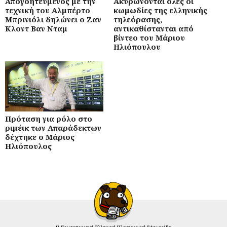
Απογοητευμένος με την
Ακυρώνονται όλες οι
τεχνική του Αλμπέρτο
κωμωδίες της ελληνικής
Μπρινιόλι δηλώνει ο Ζαν
τηλεόρασης,
Κλοντ Βαν Νταμ
αντικαθίστανται από
βίντεο του Μάριου
Ηλιόπουλου
Πρόταση για ρόλο στο
ριμέικ των Απαράδεκτων
δέχτηκε ο Μάριος
Ηλιόπουλος