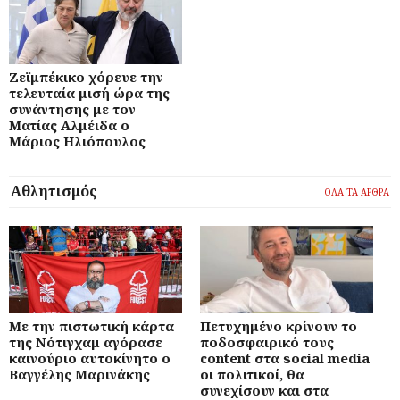
Ζεϊμπέκικο χόρευε την
τελευταία μισή ώρα της
συνάντησης με τον
Ματίας Αλμέιδα ο
Μάριος Ηλιόπουλος
Αθλητισμός
ΟΛΑ ΤΑ ΑΡΘΡΑ
Με την πιστωτική κάρτα
Πετυχημένο κρίνουν το
της Νότιγχαμ αγόρασε
ποδοσφαιρικό τους
καινούριο αυτοκίνητο ο
content στα social media
Βαγγέλης Μαρινάκης
οι πολιτικοί, θα
συνεχίσουν και στα