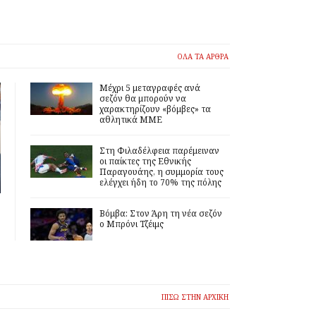
ΟΛΑ ΤΑ ΑΡΘΡΑ
Μέχρι 5 μεταγραφές ανά
σεζόν θα μπορούν να
χαρακτηρίζουν «βόμβες» τα
αθλητικά ΜΜΕ
Στη Φιλαδέλφεια παρέμειναν
οι παίκτες της Εθνικής
Παραγουάης, η συμμορία τους
ελέγχει ήδη το 70% της πόλης
Βόμβα: Στον Άρη τη νέα σεζόν
ο Μπρόνι Τζέιμς
ΠΙΣΩ ΣΤΗΝ ΑΡΧΙΚΗ