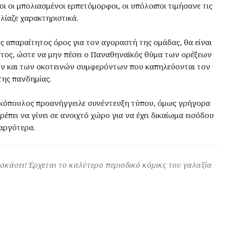
γοι οι μπολιασμένοι ερπετόμορφοι, οι υπόλοιποι τιμήσανε τις
λίαζε χαρακτηριστικά.
 απαραίτητος όρος για τον αγοραστή της ομάδας, θα είναι
στος, ώστε να μην πέσει ο Παναθηναϊκός θύμα των ορέξεων
ν και των σκοτεινών συμφερόντων που καπηλεύονται τον
της πανδημίας.
ακόπουλος προανήγγειλε συνέντευξη τύπου, όμως γρήγορα
έπει να γίνει σε ανοιχτό χώρο για να έχει δικαίωμα εισόδου
 αργότερα.
 σκάσει! Έρχεται το καλύτερο περιοδικό κόμικς του γαλαξία