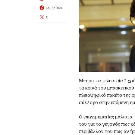
FACEBOOK
X
Μπορεί τα τελευταία 2 χρ
τα κοινά του μπασκετικού
πλειοψηφικό πακέτο της 
σύλλογο στην επόμενη ημ
Ο επιχειρηματίας μάλιστα
του για το γεγονός πως κά
περιβάλλον του πως αν ήτα