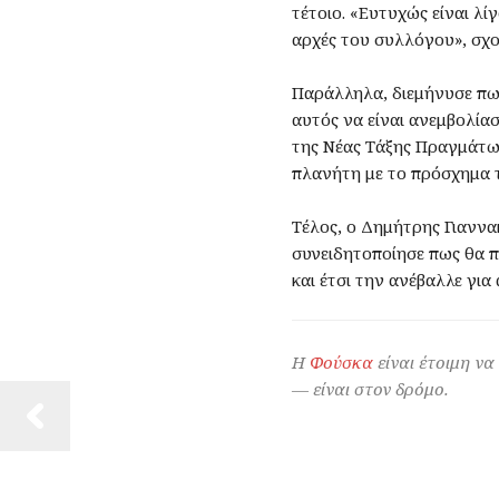
τέτοιο. «Ευτυχώς είναι λί
αρχές του συλλόγου», σχο
Παράλληλα, διεμήνυσε πως
αυτός να είναι ανεμβολία
της Νέας Τάξης Πραγμάτω
πλανήτη με το πρόσχημα 
Τέλος, ο Δημήτρης Γιανν
συνειδητοποίησε πως θα πρ
και έτσι την ανέβαλλε για
Η
Φούσκα
είναι έτοιμη να
— είναι στον δρόμο.