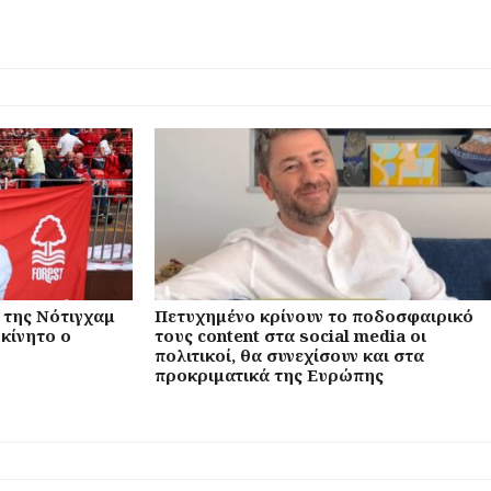
 της Νότιγχαμ
Πετυχημένο κρίνουν το ποδοσφαιρικό
κίνητο ο
τους content στα social media οι
πολιτικοί, θα συνεχίσουν και στα
προκριματικά της Ευρώπης