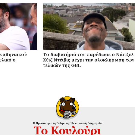
αναθηναϊκού
Το διαβατήριό του παρέδωσε ο Νάιτζελ
ελικό ο
Χέιζ Ντέιβις μέχρι την ολοκλήρωση των
τελικών της GBL