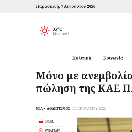
Παρασκευή,
7 Αυγούστου 2026
35°C
Μουντιάλ
Πολιτική
Κοινωνία
Μόνο με ανεμβολία
πώληση της ΚΑΕ Π
ΝΕΑ
ΑΘΛΗΤΙΣΜΟΣ
12 ΙΑΝΟΥΑΡΙΟΥ 2022
EMAIL
WHATSAPP