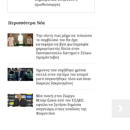
πρωθυπουργός
Περισσότερα Νέα
Την πίστη πως μέχρι να τελειώσει
το συμβόλαιό του θα έχει
καταφέρει να βγει φωτογραφία
χαμογελαστός δίπλα στον
Γιαννακόπουλο διατηρεί ο Ζέλικο
Ομπράντοβιτς
9χρονος που ευχήθηκε χρόνια
πολλά στον πατέρα του απορεί
γιατί συγκινήθηκε τόσο και είναι
διαρκώς δακρυσμένος
Νέα ποινή στον Γιώργο
Μπαρτζώκα από τον ΕΣΑΚΕ,
οφείλει να ζητήσει δημόσια
συγγνώμη στους οπαδούς της
Φιορεντίνα