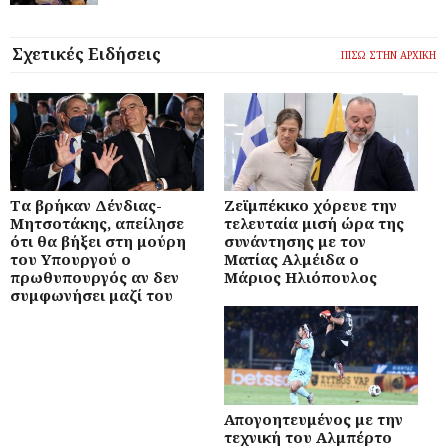
Σχετικές Ειδήσεις
ΠΙΣΩ ΣΤΗΝ ΑΡΧΙΚΗ
Τα βρήκαν Δένδιας-
Ζεϊμπέκικο χόρευε την
Μητσοτάκης, απείλησε
τελευταία μισή ώρα της
ότι θα βήξει στη μούρη
συνάντησης με τον
του Υπουργού ο
Ματίας Αλμέιδα ο
πρωθυπουργός αν δεν
Μάριος Ηλιόπουλος
συμφωνήσει μαζί του
Απογοητευμένος με την
τεχνική του Αλμπέρτο