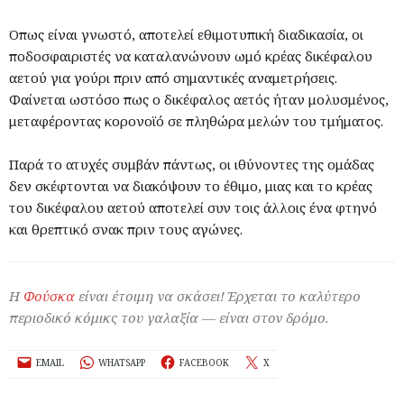
Όπως είναι γνωστό, αποτελεί εθιμοτυπική διαδικασία, οι
ποδοσφαιριστές να καταλανώνουν ωμό κρέας δικέφαλου
αετού για γούρι πριν από σημαντικές αναμετρήσεις.
Φαίνεται ωστόσο πως ο δικέφαλος αετός ήταν μολυσμένος,
μεταφέροντας κορονοϊό σε πληθώρα μελών του τμήματος.
Παρά το ατυχές συμβάν πάντως, οι ιθύνοντες της ομάδας
δεν σκέφτονται να διακόψουν το έθιμο, μιας και το κρέας
του δικέφαλου αετού αποτελεί συν τοις άλλοις ένα φτηνό
και θρεπτικό σνακ πριν τους αγώνες.
Η
Φούσκα
είναι έτοιμη να σκάσει! Έρχεται το καλύτερο
περιοδικό κόμικς του γαλαξία — είναι στον δρόμο.
EMAIL
WHATSAPP
FACEBOOK
X