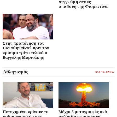
συγγνώμη στους
οπαδούς της Φιορεντίνα
Στην προπόνηση του
Παναθηναϊκού πριν τον
κρίσιμο τρίτο τελικό ο
Βαγγέλης Μαρινάκης
Αθλητισμός
ΟΛΑ ΤΑ ΑΡΘΡΑ
Πετυχημένο κρίνουν το
Μέχρι 5 μεταγραφές ανά
ποδοσφαιρικό τους
σεζόν θα μπορούν να