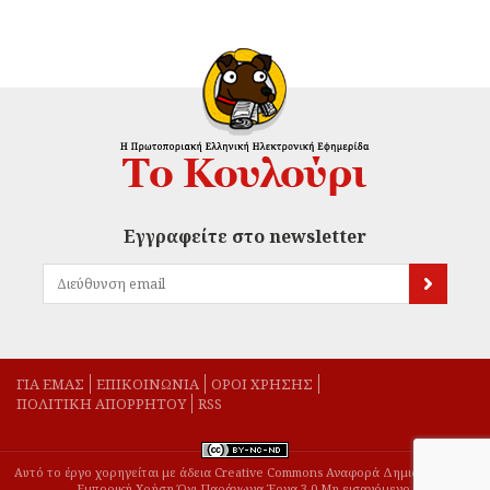
Εγγραφείτε στο newsletter
ΓΙΑ ΕΜΑΣ
EΠΙΚΟΙΝΩΝΙΑ
ΟΡΟΙ ΧΡΗΣΗΣ
ΠΟΛΙΤΙΚΗ ΑΠΟΡΡΗΤΟΥ
RSS
Αυτό το έργο χορηγείται με άδεια Creative Commons Αναφορά Δημιουργού-Μη
Εμπορική Χρήση-Όχι Παράγωγα Έργα 3.0 Μη εισαγόμενο.