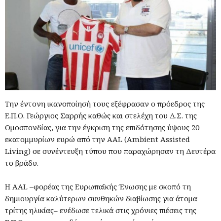
Την έντονη ικανοποίησή τους εξέφρασαν ο πρόεδρος της
Ε.Π.Ο. Γεώργιος Σαρρής καθώς και στελέχη του Δ.Σ. της
Ομοσπονδίας, για την έγκριση της επιδότησης ύψους 20
εκατομμυρίων ευρώ από την AAL (Ambient Assisted
Living) σε συνέντευξη τύπου που παραχώρησαν τη Δευτέρα
το βράδυ.
Η AΑL –φορέας της Ευρωπαϊκής Ένωσης με σκοπό τη
δημιουργία καλύτερων συνθηκών διαβίωσης για άτομα
τρίτης ηλικίας– ενέδωσε τελικά στις χρόνιες πιέσεις της