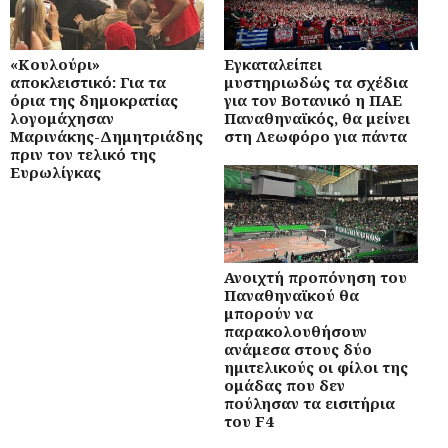
«Κουλούρι»
Εγκαταλείπει
αποκλειστικό: Για τα
μυστηριωδώς τα σχέδια
όρια της δημοκρατίας
για τον Βοτανικό η ΠΑΕ
λογομάχησαν
Παναθηναϊκός, θα μείνει
Μαρινάκης-Δημητριάδης
στη Λεωφόρο για πάντα
πριν τον τελικό της
Ευρωλίγκας
Ανοιχτή προπόνηση του
Παναθηναϊκού θα
μπορούν να
παρακολουθήσουν
ανάμεσα στους δύο
ημιτελικούς οι φίλοι της
ομάδας που δεν
πούλησαν τα εισιτήρια
του F4