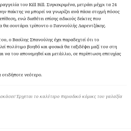
γγελία του Kill Bill. Συγκεκριμένα, μετράει μέχρι τα 24
ην παίκτης να μπορεί να γνωρίζει ανά πάσα στιγμή πόσος
επίθεση, ενώ διαθέτει επίσης ειδικούς δείκτες που
 θα σουτάρει τρίποντο ο Γιαννούλής Λαρεντζάκης.
ου, ο Βασίλης Σπανούλης έχει παραδεχτεί ότι το
εί πολύτιμο βοηθό και φυσικά θα ταξιδέψει μαζί του στη
αι να του απονεμηθεί και μετάλλιο, σε περίπτωση επιτυχίας
α οτιδήποτε νεότερο.
 σκάσει! Έρχεται το καλύτερο περιοδικό κόμικς του γαλαξία