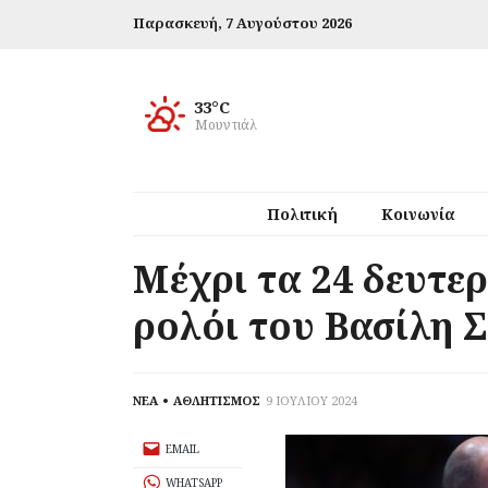
Παρασκευή,
7 Αυγούστου 2026
33°C
Μουντιάλ
Πολιτική
Κοινωνία
Μέχρι τα 24 δευτε
ρολόι του Βασίλη 
ΝΕΑ
ΑΘΛΗΤΙΣΜΟΣ
9 ΙΟΥΛΙΟΥ 2024
EMAIL
WHATSAPP