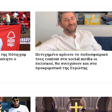
 της Νότιγχαμ
Πετυχημένο κρίνουν το ποδοσφαιρικό
κίνητο ο
τους content στα social media οι
πολιτικοί, θα συνεχίσουν και στα
προκριματικά της Ευρώπης