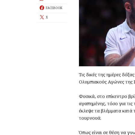
FACEBOOK
X
Τις δικές της ημέρες δόξα
Ολυμπιακούς Αγώνες της Γ
Φυσικά, στο επίκεντρο βρ
αγαπημένης, τόσο για τις 
έκλεψε τα βλέμματα κατά
τουρνουά.
Όπως είναι σε θέση να γνω