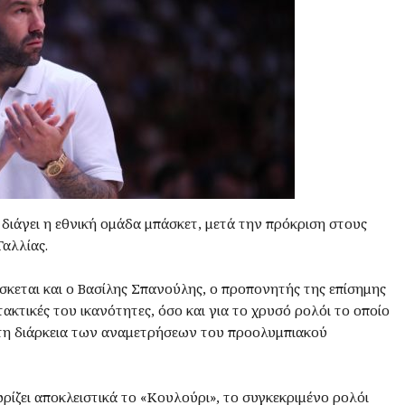
ς διάγει η εθνική ομάδα μπάσκετ, μετά την πρόκριση στους
αλλίας.
ίσκεται και ο Βασίλης Σπανούλης, ο προπονητής της επίσημης
τακτικές του ικανότητες, όσο και για το χρυσό ρολόι το οποίο
 τη διάρκεια των αναμετρήσεων του προολυμπιακού
ρίζει αποκλειστικά το «Κουλούρι», το συγκεκριμένο ρολόι