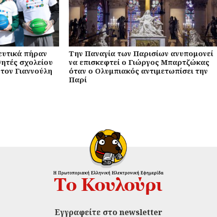
ευτικά πήραν
Την Παναγία των Παρισίων ανυπομονεί
θητές σχολείου
να επισκεφτεί ο Γιώργος Μπαρτζώκας
 τον Γιαννούλη
όταν ο Ολυμπιακός αντιμετωπίσει την
Παρί
Εγγραφείτε στο newsletter