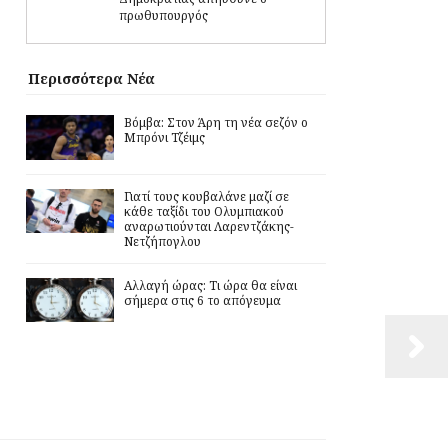
πρωθυπουργός
Περισσότερα Νέα
Βόμβα: Στον Άρη τη νέα σεζόν ο
Μπρόνι Τζέιμς
Γιατί τους κουβαλάνε μαζί σε
κάθε ταξίδι του Ολυμπιακού
αναρωτιούνται Λαρεντζάκης-
Νετζήπογλου
Αλλαγή ώρας: Τι ώρα θα είναι
σήμερα στις 6 το απόγευμα