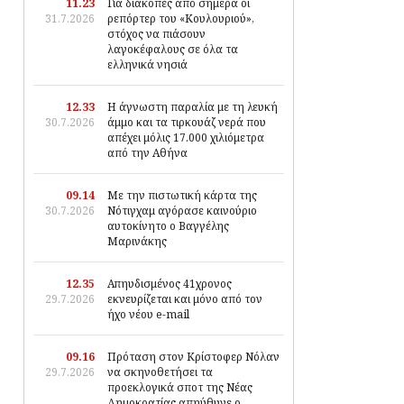
11.23
Για διακοπές από σήμερα οι
31.7.2026
ρεπόρτερ του «Κουλουριού»,
στόχος να πιάσουν
λαγοκέφαλους σε όλα τα
ελληνικά νησιά
12.33
Η άγνωστη παραλία με τη λευκή
30.7.2026
άμμο και τα τιρκουάζ νερά που
απέχει μόλις 17.000 χιλιόμετρα
από την Αθήνα
09.14
Με την πιστωτική κάρτα της
30.7.2026
Νότιγχαμ αγόρασε καινούριο
αυτοκίνητο ο Βαγγέλης
Μαρινάκης
12.35
Απηυδισμένος 41χρονος
29.7.2026
εκνευρίζεται και μόνο από τον
ήχο νέου e-mail
09.16
Πρόταση στον Κρίστοφερ Νόλαν
29.7.2026
να σκηνοθετήσει τα
προεκλογικά σποτ της Νέας
Δημοκρατίας απηύθυνε ο