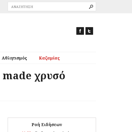
Αθλητισμός
Καζαμίας
m made χρυσό
Ροή Ειδήσεων