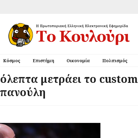
Κόσμος
Επιστήμη
Οικονομία
Πολιτισμός
ρόλεπτα μετράει το custo
Σπανούλη