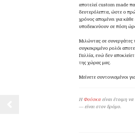
αποτελεί custom made παρα
δευτερόλεπτα, ώστε ο πρώ
χρόνος απομένει για κάθε 
υποδεικνύουν σε πόση ώρα
Μιλώντας σε συνεργάτες τ
συγκεκριμένο ρολόι αποτελ
Γαλλία, ενώ δεν αποκλείετ
της χώρας μας.
Μείνετε συντονισμένοι γι
Η
Φούσκα
είναι έτοιμη να
— είναι στον δρόμο.