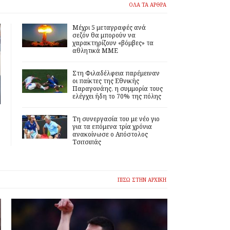
ΟΛΑ ΤΑ ΑΡΘΡΑ
Μέχρι 5 μεταγραφές ανά
σεζόν θα μπορούν να
χαρακτηρίζουν «βόμβες» τα
αθλητικά ΜΜΕ
Στη Φιλαδέλφεια παρέμειναν
οι παίκτες της Εθνικής
Παραγουάης, η συμμορία τους
ελέγχει ήδη το 70% της πόλης
Τη συνεργασία του με νέο γιο
για τα επόμενα τρία χρόνια
ανακοίνωσε ο Απόστολος
Τσιτσιπάς
ΠΙΣΩ ΣΤΗΝ ΑΡΧΙΚΗ