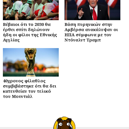
Βέβαιοι ότι το 2030 θα
Βάση πυρηνικών στην
έρθει σπίτι δηλώνουν
Αμβέρσα ανακάλυψαν οι
ήδη οι φίλοι της Εθνικής
ΗΠΑ σύμφωνα με τον
Αγγλίας
Ντόναλντ Τραμπ
40χρονος φίλαθλος
συμβιβάστηκε ότι θα δει
κατευθείαν τον τελικό
του Μουντιάλ