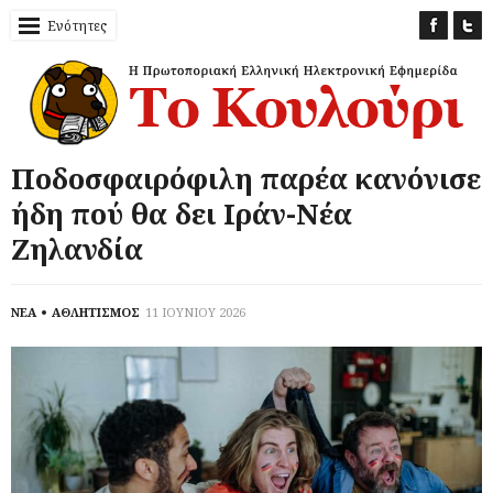
Ενότητες
Ποδοσφαιρόφιλη παρέα κανόνισε
ήδη πού θα δει Ιράν-Νέα
Ζηλανδία
ΝΕΑ
ΑΘΛΗΤΙΣΜΟΣ
11 ΙΟΥΝΙΟΥ 2026