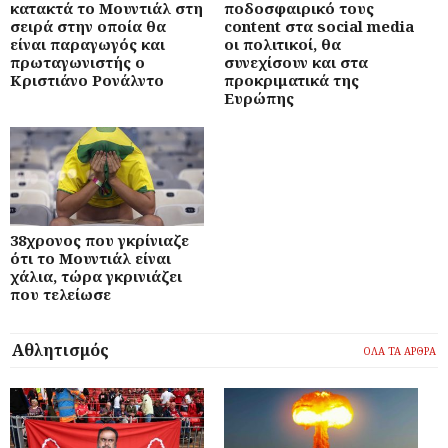
κατακτά το Μουντιάλ στη
ποδοσφαιρικό τους
σειρά στην οποία θα
content στα social media
είναι παραγωγός και
οι πολιτικοί, θα
πρωταγωνιστής ο
συνεχίσουν και στα
Κριστιάνο Ρονάλντο
προκριματικά της
Ευρώπης
38χρονος που γκρίνιαζε
ότι το Μουντιάλ είναι
χάλια, τώρα γκρινιάζει
που τελείωσε
Αθλητισμός
ΟΛΑ ΤΑ ΑΡΘΡΑ