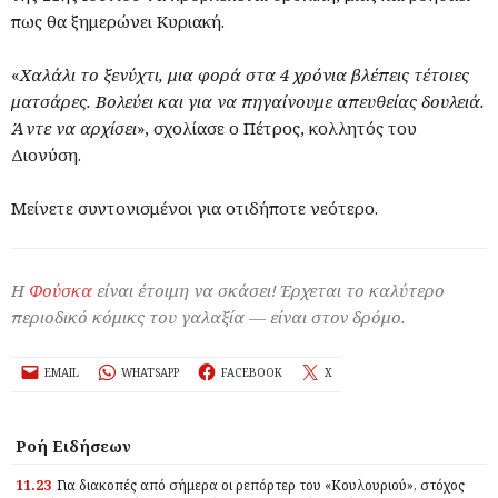
πως θα ξημερώνει Κυριακή.
«
Χαλάλι το ξενύχτι, μια φορά στα 4 χρόνια βλέπεις τέτοιες
ματσάρες. Βολεύει και για να πηγαίνουμε απευθείας δουλειά.
Άντε να αρχίσει
», σχολίασε ο Πέτρος, κολλητός του
Διονύση.
Μείνετε συντονισμένοι για οτιδήποτε νεότερο.
Η
Φούσκα
είναι έτοιμη να σκάσει! Έρχεται το καλύτερο
περιοδικό κόμικς του γαλαξία — είναι στον δρόμο.
EMAIL
WHATSAPP
FACEBOOK
X
Ροή Ειδήσεων
11.23
Για διακοπές από σήμερα οι ρεπόρτερ του «Κουλουριού», στόχος