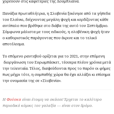
χορεύουν στις καφετέριες της Λουμπλιάνα.
Πανάξια πρωταθλήτρια, η Σλοβενία ξεκίνησε από τα γήπεδα
του Ελσίνκι, δείχνοντας μεγάλη ψυχή και κερδίζοντας κάθε
αντίπαλο που βρέθηκε στο διάβα της αυτό τον Σεπτέμβριο.
Σύμφωνα μάλιστα με τους ειδικούς, η σλοβένικη ψυχή ήταν
ο καθοριστικός παράγοντας που έκρινε και το τελικό
αποτέλεσμα.
Το επόμενο ραντεβού ορίζεται για το 2021, στην επόμενη
διοργάνωση του Ευρωμπάσκετ, τέσσερα πλέον χρόνια μετά
την τελευταία. Τέλος, διαψεύδονται προς το παρόν οι φήμες
πως μέχρι τότε, η συμπαθής χώρα θα έχει αλλάξει κι επίσημα
την ονομασία της σε «Ζλοβενία».
Η
Φούσκα
είναι έτοιμη να σκάσει! Έρχεται το καλύτερο
περιοδικό κόμικς του γαλαξία — είναι στον δρόμο.