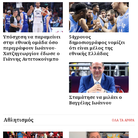
Υπόσχεση να παραμείνει
54χρονος
στην εθνική ομάδα όσο
δημοσιογράφος νομίζει
περιγράφουν Ιωάννου-
ότι είναι μέλος της
Χατζηγεωργίου έδωσε ο
εθνικής Ελλάδας
Γιάννης Αντετοκούνμπο
Σταμάτησε να μιλάει ο
Βαγγέλης Ιωάννου
Αθλητισμός
ΟΛΑ ΤΑ ΑΡΘΡΑ