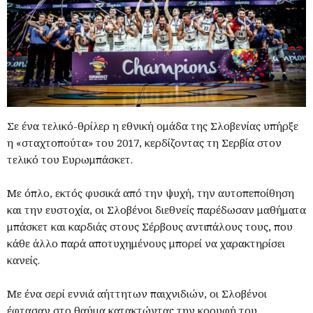
Σε ένα τελικό-θρίλερ η εθνική ομάδα της Σλοβενίας υπήρξε
η «σταχτοπούτα» του 2017, κερδίζοντας τη Σερβία στον
τελικό του Ευρωμπάσκετ.
Με όπλο, εκτός φυσικά από την ψυχή, την αυτοπεποίθηση
και την ευστοχία, οι Σλοβένοι διεθνείς παρέδωσαν μαθήματα
μπάσκετ και καρδιάς στους Σέρβους αντιπάλους τους, που
κάθε άλλο παρά αποτυχημένους μπορεί να χαρακτηρίσει
κανείς.
Με ένα σερί εννιά αήττητων παιχνιδιών, οι Σλοβένοι
έφτασαν στο θαύμα κατακτώντας την κορυφή του