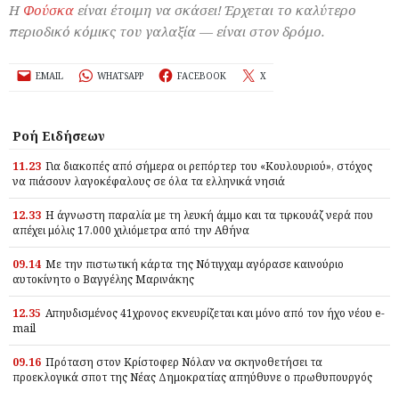
Η
Φούσκα
είναι έτοιμη να σκάσει! Έρχεται το καλύτερο
περιοδικό κόμικς του γαλαξία — είναι στον δρόμο.
EMAIL
WHATSAPP
FACEBOOK
X
Ροή Ειδήσεων
11.23
Για διακοπές από σήμερα οι ρεπόρτερ του «Κουλουριού», στόχος
να πιάσουν λαγοκέφαλους σε όλα τα ελληνικά νησιά
12.33
Η άγνωστη παραλία με τη λευκή άμμο και τα τιρκουάζ νερά που
απέχει μόλις 17.000 χιλιόμετρα από την Αθήνα
09.14
Με την πιστωτική κάρτα της Νότιγχαμ αγόρασε καινούριο
αυτοκίνητο ο Βαγγέλης Μαρινάκης
12.35
Απηυδισμένος 41χρονος εκνευρίζεται και μόνο από τον ήχο νέου e-
mail
09.16
Πρόταση στον Κρίστοφερ Νόλαν να σκηνοθετήσει τα
προεκλογικά σποτ της Νέας Δημοκρατίας απηύθυνε ο πρωθυπουργός