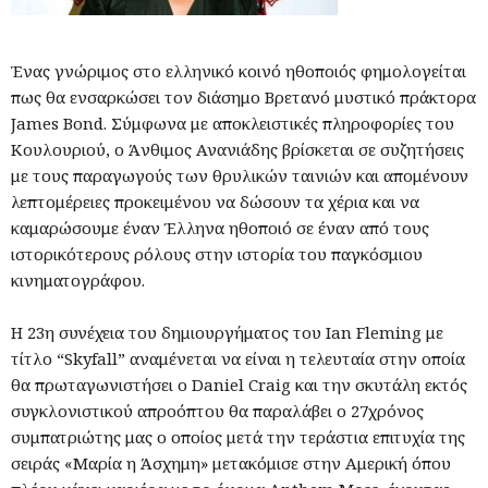
Ένας γνώριμος στο ελληνικό κοινό ηθοποιός φημολογείται
πως θα ενσαρκώσει τον διάσημο Βρετανό μυστικό πράκτορα
James Bond. Σύμφωνα με αποκλειστικές πληροφορίες του
Κουλουριού, ο Άνθιμος Ανανιάδης βρίσκεται σε συζητήσεις
με τους παραγωγούς των θρυλικών ταινιών και απομένουν
λεπτομέρειες προκειμένου να δώσουν τα χέρια και να
καμαρώσουμε έναν Έλληνα ηθοποιό σε έναν από τους
ιστορικότερους ρόλους στην ιστορία του παγκόσμιου
κινηματογράφου.
Η 23η συνέχεια του δημιουργήματος του Ian Fleming με
τίτλο “Skyfall” αναμένεται να είναι η τελευταία στην οποία
θα πρωταγωνιστήσει ο Daniel Craig και την σκυτάλη εκτός
συγκλονιστικού απροόπτου θα παραλάβει ο 27χρόνος
συμπατριώτης μας ο οποίος μετά την τεράστια επιτυχία της
σειράς «Μαρία η Άσχημη» μετακόμισε στην Αμερική όπου