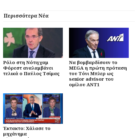
Περισσότερα Νέα
Ρόλο στη Νότιγχαμ
Να βομβαρδίσουν το
Φόρεστ αναλαμβάνει
MEGA η πρώτη πρόταση
τελικά ο Παύλος Τσίμας
του Τόνι Μπλερ ως
senior advisor του
ομίλου ANT1
Έκτακτο: Χάλασε το
μηχάνημα