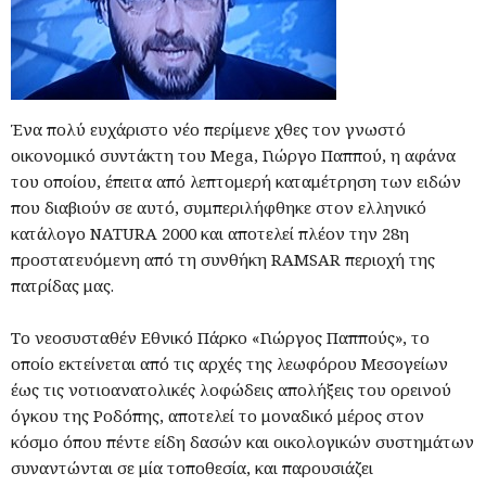
Ένα πολύ ευχάριστο νέο περίμενε χθες τον γνωστό
οικονομικό συντάκτη του Mega, Γιώργο Παππού, η αφάνα
του οποίου, έπειτα από λεπτομερή καταμέτρηση των ειδών
που διαβιούν σε αυτό, συμπεριλήφθηκε στον ελληνικό
κατάλογο NATURA 2000 και αποτελεί πλέον την 28η
προστατευόμενη από τη συνθήκη RAMSAR περιοχή της
πατρίδας μας.
Το νεοσυσταθέν Εθνικό Πάρκο «Γιώργος Παππούς», το
οποίο εκτείνεται από τις αρχές της λεωφόρου Μεσογείων
έως τις νοτιοανατολικές λοφώδεις απολήξεις του ορεινού
όγκου της Ροδόπης, αποτελεί το μοναδικό μέρος στον
κόσμο όπου πέντε είδη δασών και οικολογικών συστημάτων
συναντώνται σε μία τοποθεσία, και παρουσιάζει