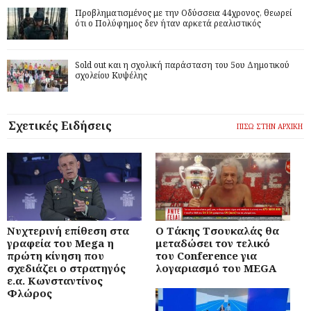
Προβληματισμένος με την Οδύσσεια 44χρονος, θεωρεί
ότι ο Πολύφημος δεν ήταν αρκετά ρεαλιστικός
Sold out και η σχολική παράσταση του 5ου Δημοτικού
σχολείου Κυψέλης
Σχετικές Ειδήσεις
ΠΙΣΩ ΣΤΗΝ ΑΡΧΙΚΗ
Νυχτερινή επίθεση στα
Ο Τάκης Τσουκαλάς θα
γραφεία του Mega η
μεταδώσει τον τελικό
πρώτη κίνηση που
του Conference για
σχεδιάζει ο στρατηγός
λογαριασμό του MEGA
ε.α. Κωνσταντίνος
Φλώρος