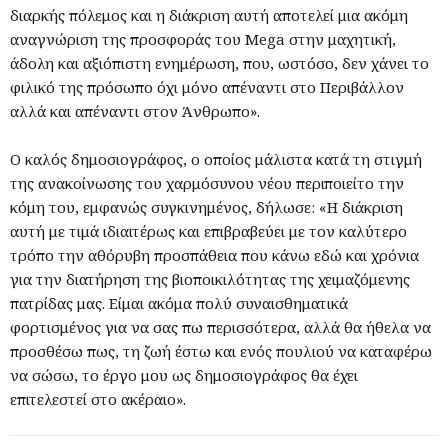
διαρκής πόλεμος και η διάκριση αυτή αποτελεί μια ακόμη
αναγνώριση της προσφοράς του Mega στην μαχητική,
άδολη και αξιόπιστη ενημέρωση, που, ωστόσο, δεν χάνει το
φιλικό της πρόσωπο όχι μόνο απέναντι στο Περιβάλλον
αλλά και απέναντι στον Άνθρωπο».
Ο καλός δημοσιογράφος, ο οποίος μάλιστα κατά τη στιγμή
της ανακοίνωσης του χαρμόσυνου νέου περιποιείτο την
κόμη του, εμφανώς συγκινημένος, δήλωσε: «Η διάκριση
αυτή με τιμά ιδιαιτέρως και επιβραβεύει με τον καλύτερο
τρόπο την αθόρυβη προσπάθεια που κάνω εδώ και χρόνια
για την διατήρηση της βιοποικιλότητας της χειμαζόμενης
πατρίδας μας. Είμαι ακόμα πολύ συναισθηματικά
φορτισμένος για να σας πω περισσότερα, αλλά θα ήθελα να
προσθέσω πως, τη ζωή έστω και ενός πουλιού να καταφέρω
να σώσω, το έργο μου ως δημοσιογράφος θα έχει
επιτελεστεί στο ακέραιο».