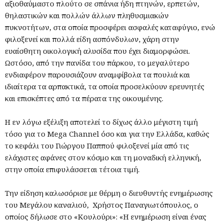
αξιοθαύμαστο πλούτο σε σπάνια ήδη πτηνών, ερπετών,
θηλαστικών και πολλών άλλων πληθυσμιακών
πυκνοτήτων, στα οποία προσφέρει ασφαλές καταφύγιο, ενώ
φιλοξενεί και πολλά είδη ασπόνδυλων, χάρη στην
ευαίσθητη οικολογική αλυσίδα που έχει διαμορφώσει.
Ωστόσο, από την πανίδα του πάρκου, το μεγαλύτερο
ενδιαφέρον παρουσιάζουν αναμφίβολα τα πουλιά και
ιδιαίτερα τα αρπακτικά, τα οποία προσελκύουν ερευνητές
και επισκέπτες από τα πέρατα της οικουμένης.
Η εν λόγω εξέλιξη αποτελεί το δίχως άλλο μέγιστη τιμή
τόσο για το Mega Channel όσο και για την Ελλάδα, καθώς
το κεφάλι του Γιώργου Παππού φιλοξενεί μία από τις
ελάχιστες αφάνες στον κόσμο και τη μοναδική ελληνική,
στην οποία επιφυλάσσεται τέτοια τιμή.
Την είδηση καλωσόρισε με θέρμη ο διευθυντής ενημέρωσης
του Μεγάλου καναλιού, Χρήστος Παναγιωτόπουλος, ο
οποίος δήλωσε στο «Κουλούρι»: «Η ενημέρωση είναι ένας