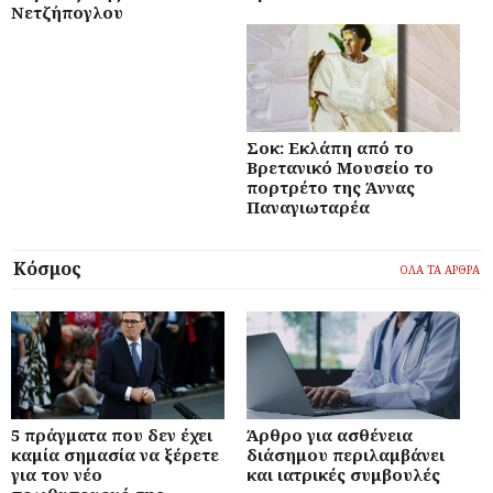
Νετζήπογλου
Σοκ: Εκλάπη από το
Βρετανικό Μουσείο το
πορτρέτο της Άννας
Παναγιωταρέα
Κόσμος
ΟΛΑ ΤΑ ΑΡΘΡΑ
5 πράγματα που δεν έχει
Άρθρο για ασθένεια
καμία σημασία να ξέρετε
διάσημου περιλαμβάνει
για τον νέο
και ιατρικές συμβουλές