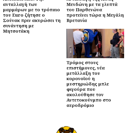
ανταλλαγή των
Μενδώνη με τα γλυπτά
μαρμάρων με το τρόπαιο
του Παρθενώνα
του Euro ζήτησε ο
προτείνει τώρα η Μεγάλη
Σούνακ πριν ακυρώσει τη
Βρετανία
συνάντηση με
Μητσοτάκη
Τρόμος στους
επιστήμονες, νέα
μετάλλαξη του
κορονοϊού η
μυστηριώδης μπλε
φιγούρα που
ακολούθησε τον
Αντετοκούνμπο στο
αεροδρόμιο