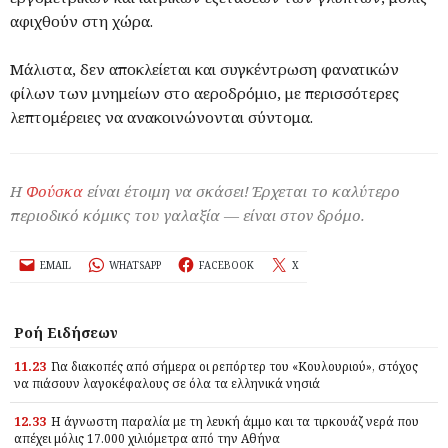
αφιχθούν στη χώρα.
Μάλιστα, δεν αποκλείεται και συγκέντρωση φανατικών
φίλων των μνημείων στο αεροδρόμιο, με περισσότερες
λεπτομέρειες να ανακοινώνονται σύντομα.
Η
Φούσκα
είναι έτοιμη να σκάσει! Έρχεται το καλύτερο
περιοδικό κόμικς του γαλαξία — είναι στον δρόμο.
EMAIL
WHATSAPP
FACEBOOK
X
Ροή Ειδήσεων
11.23
Για διακοπές από σήμερα οι ρεπόρτερ του «Κουλουριού», στόχος
να πιάσουν λαγοκέφαλους σε όλα τα ελληνικά νησιά
12.33
Η άγνωστη παραλία με τη λευκή άμμο και τα τιρκουάζ νερά που
απέχει μόλις 17.000 χιλιόμετρα από την Αθήνα