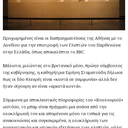
Προχωρημένες είναι οι διαπραγματεύσεις της Αθήνας με το
Λονδίνο για την επιστροφή των Γλυπτών του Παρθενώνα
στην Ελλάδα, όπως αποκαλύπτει το BBC.
Μάλιστα, μιλώντας στο βρετανικό μέσο, πρώην σύμβουλος
της κυβέρνησης, η καθηγήτρια Ειρήνη Σταματούδη δήλωσε
πως οι δύο πλευρές είναι «κοντά σε συμφωνία» αλλά δεν
ήταν σίγουρη αν είναι «αρκετά κοντά».
Σύμφωνα με αποκλειστικές πληροφορίες του «Κουλουριού»
ωστόσο, το μπαμ είναι πράγματι μια ανάσα από την
ολοκλήρωσή του και απομένουν μόνο τα τυπικά για τις
ανακοινώσεις και συγκεκριμένα, η ολοκλήρωση των
εργομετρικών και ιατρικών εξετάσεων των γλυπτών, μόλις