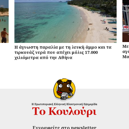
Με
Η άγνωστη παραλία με τη λευκή άμμο και τα
αγ
τιρκουάζ νερά που απέχει μόλις 17.000
Μα
χιλιόμετρα από την Αθήνα
Εγγραφείτε στο newsletter