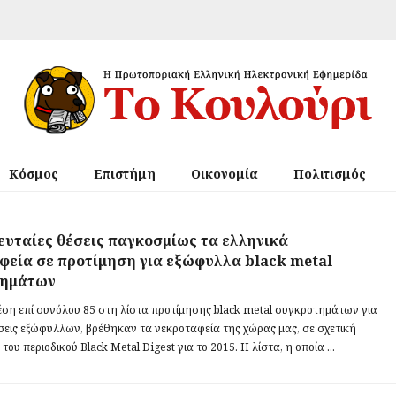
Κόσμος
Επιστήμη
Οικονομία
Πολιτισμός
λευταίες θέσεις παγκοσμίως τα ελληνικά
φεία σε προτίμηση για εξώφυλλα black metal
τημάτων
έση επί συνόλου 85 στη λίστα προτίμησης black metal συγκροτημάτων για
εις εξώφυλλων, βρέθηκαν τα νεκροταφεία της χώρας μας, σε σχετική
του περιοδικού Black Metal Digest για το 2015. Η λίστα, η οποία ...