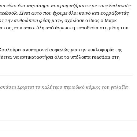
on είναι ένα παράσημο που μοιραζόμαστε με τους διπλανούς
acebook. Είναι αυτό που έχουμε όλοι κοινό και εκφράζοντάς
ος την ανθρώπινη φύση μας»
, σχολίασε ο ίδιος ο Μαρκ
α του, που απεστάλη από άγνωστη τοποθεσία στη μέση του
«Κουλούρι» ανυπομονεί ασφαλώς για την κυκλοφορία της
εύεται να αντικαταστήσει όλα τα υπόλοιπα reaction στη
 σκάσει! Έρχεται το καλύτερο περιοδικό κόμικς του γαλαξία