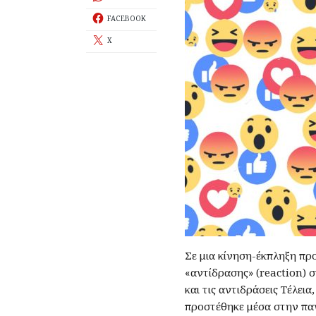
FACEBOOK
X
Σε μια κίνηση-έκπληξη π
«αντίδρασης» (reaction) 
και τις αντιδράσεις Τέλει
προστέθηκε μέσα στην παν