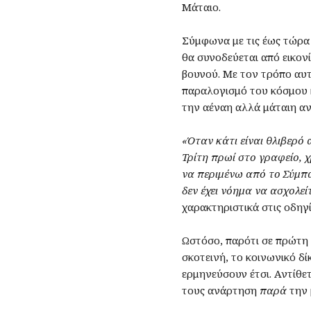
Μάταιο.
Σύμφωνα με τις έως τώρα
θα συνοδεύεται από εικον
βουνού. Με τον τρόπο αυ
παραλογισμό του κόσμου κ
την αέναη αλλά μάταιη α
«Όταν κάτι είναι θλιβερό 
Τρίτη πρωί στο γραφείο, 
να περιμένω από το Σύμπα
δεν έχει νόημα να ασχολείτ
χαρακτηριστικά στις οδηγί
Ωστόσο, παρότι σε πρώτη 
σκοτεινή, το κοινωνικό δί
ερμηνεύσουν έτσι. Αντίθετ
τους ανάρτηση
παρά
την 