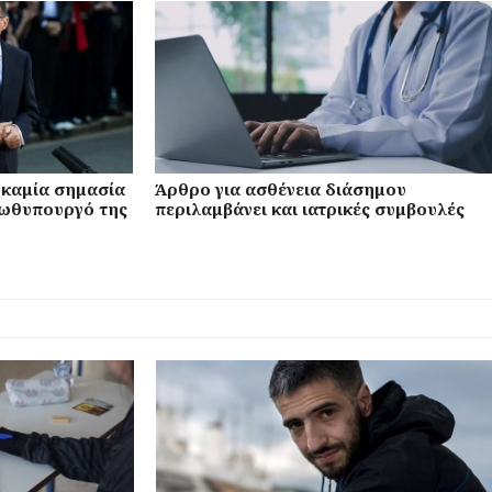
ι καμία σημασία
Άρθρο για ασθένεια διάσημου
πρωθυπουργό της
περιλαμβάνει και ιατρικές συμβουλές