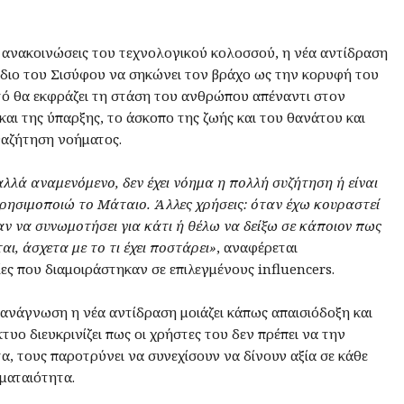
 ανακοινώσεις του τεχνολογικού κολοσσού, η νέα αντίδραση
ίδιο του Σισύφου να σηκώνει τον βράχο ως την κορυφή του
τό θα εκφράζει τη στάση του ανθρώπου απέναντι στον
αι της ύπαρξης, το άσκοπο της ζωής και του θανάτου και
ναζήτηση νοήματος.
αλλά αναμενόμενο, δεν έχει νόημα η πολλή συζήτηση ή είναι
χρησιμοποιώ το Μάταιο. Άλλες χρήσεις: όταν έχω κουραστεί
ν να συνωμοτήσει για κάτι ή θέλω να δείξω σε κάποιον πως
αι, άσχετα με το τι έχει ποστάρει»
, αναφέρεται
ες που διαμοιράστηκαν σε επιλεγμένους influencers.
ανάγνωση η νέα αντίδραση μοιάζει κάπως απαισιόδοξη και
κτυο διευκρινίζει πως οι χρήστες του δεν πρέπει να την
α, τους παροτρύνει να συνεχίσουν να δίνουν αξία σε κάθε
ματαιότητα.