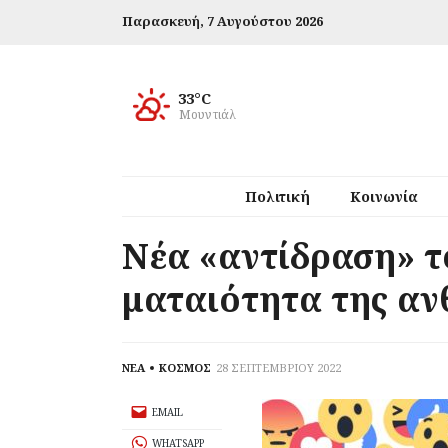
Παρασκευή,
7 Αυγούστου 2026
33°C
Μουντιάλ
Πολιτική
Κοινωνία
Νέα «αντίδραση» τ
ματαιότητα της α
ΝΕΑ
ΚΟΣΜΟΣ
28 ΣΕΠΤΕΜΒΡΙΟΥ 2022
EMAIL
WHATSAPP