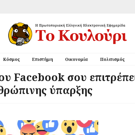
Κόσμος
Επιστήμη
Οικονομία
Πολιτισμός
ου Facebook σου επιτρέπει
νθρώπινης ύπαρξης