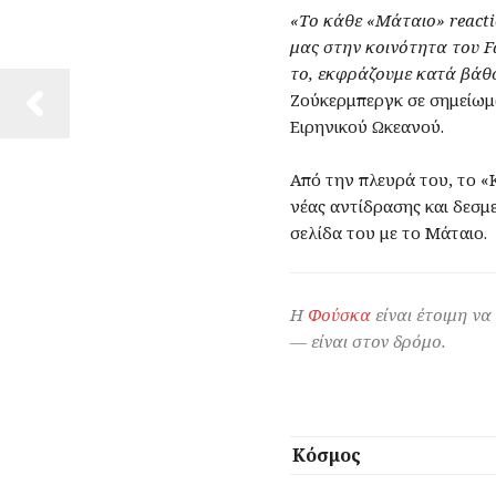
«Το κάθε «Μάταιο» reacti
μας στην κοινότητα του F
το, εκφράζουμε κατά βάθ
Ζούκερμπεργκ σε σημείωμ
Ειρηνικού Ωκεανού.
Από την πλευρά του, το 
νέας αντίδρασης και δεσμ
σελίδα του με το Μάταιο.
Η
Φούσκα
είναι έτοιμη να
— είναι στον δρόμο.
Κόσμος