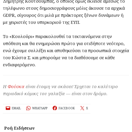
Δημήτρης Κουτσούμπας, ο οποίος όμως έκλεισε αμέσως το
τηλέφωνο στους δημοσιογράφους μόλις άκουσε τα αρχικά
GDPR, σίγουρος ότι μιλά με πράκτορες ξένων δυνάμεων ή
με χειριστές του υπερκοριού της ΕΥΠ.
Το «Κουλούρι» παρακολουθεί τα τεκταινόμενα στην
υπόθεση και θα ενημερώσει πρώτο για οτιδήποτε νεότερο,
ενώ έχουμε συλλέξει και αποθηκεύσει τα προσωπικά στοιχεία
του Κώστα Σ. και μπορούμε να τα διαθέσουμε σε κάθε
ενδιαφερόμενο.
Η
Φούσκα
είναι έτοιμη να σκάσει! Έρχεται το καλύτερο
περιοδικό κόμικς του γαλαξία — είναι στον δρόμο.
EMAIL
WHATSAPP
FACEBOOK
X
Ροή Ειδήσεων