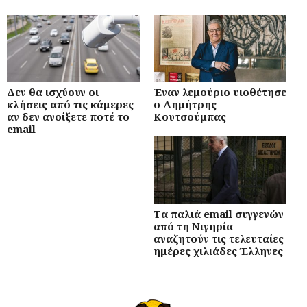
Δεν θα ισχύουν οι
Έναν λεμούριο υιοθέτησε
κλήσεις από τις κάμερες
ο Δημήτρης
αν δεν ανοίξετε ποτέ το
Κουτσούμπας
email
Τα παλιά email συγγενών
από τη Νιγηρία
αναζητούν τις τελευταίες
ημέρες χιλιάδες Έλληνες