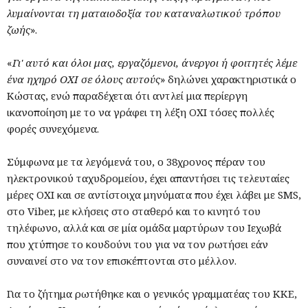
λυμαίνονται τη ματαιοδοξία του καταναλωτικού τρόπου
ζωής
».
«
Γι' αυτό και όλοι μας, εργαζόμενοι, άνεργοι ή φοιτητές λέμε
ένα ηχηρό ΟΧΙ σε όλους αυτούς
» δηλώνει χαρακτηριστικά ο
Κώστας, ενώ παραδέχεται ότι αντλεί μια περίεργη
ικανοποίηση με το να γράφει τη λέξη ΟΧΙ τόσες πολλές
φορές συνεχόμενα.
Σύμφωνα με τα λεγόμενά του, ο 38χρονος πέραν του
ηλεκτρονικού ταχυδρομείου, έχει απαντήσει τις τελευταίες
μέρες ΟΧΙ και σε αντίστοιχα μηνύματα που έχει λάβει με SMS,
στο Viber, με κλήσεις στο σταθερό και το κινητό του
τηλέφωνο, αλλά και σε μία ομάδα μαρτύρων του Ιεχωβά
που χτύπησε το κουδούνι του για να τον ρωτήσει εάν
συναινεί στο να τον επισκέπτονται στο μέλλον.
Για το ζήτημα ρωτήθηκε και ο γενικός γραμματέας του ΚΚΕ,