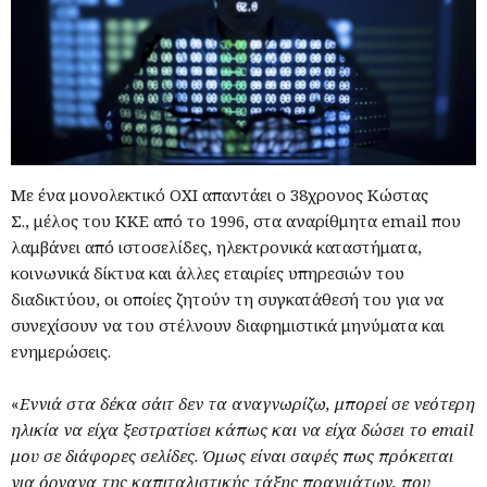
Με ένα μονολεκτικό ΟΧΙ απαντάει ο 38χρονος Κώστας
Σ., μέλος του ΚΚΕ από το 1996, στα αναρίθμητα email που
λαμβάνει από ιστοσελίδες, ηλεκτρονικά καταστήματα,
κοινωνικά δίκτυα και άλλες εταιρίες υπηρεσιών του
διαδικτύου, οι οποίες ζητούν τη συγκατάθεσή του για να
συνεχίσουν να του στέλνουν διαφημιστικά μηνύματα και
ενημερώσεις.
«
Εννιά στα δέκα σάιτ δεν τα αναγνωρίζω, μπορεί σε νεότερη
ηλικία να είχα ξεστρατίσει κάπως και να είχα δώσει το email
μου σε διάφορες σελίδες. Όμως είναι σαφές πως πρόκειται
για όργανα της καπιταλιστικής τάξης πραγμάτων, που