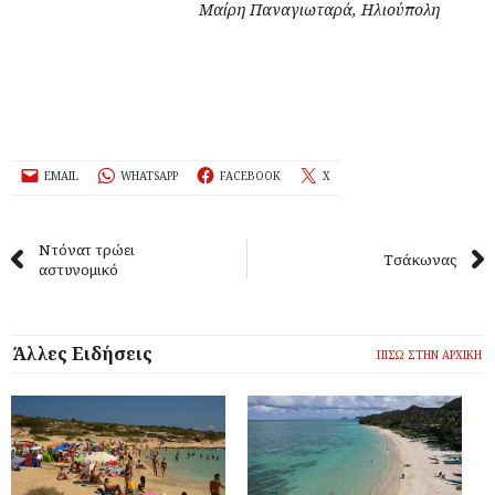
Μαίρη Παναγιωταρά, Ηλιούπολη
EMAIL
WHATSAPP
FACEBOOK
X
Ντόνατ τρώει
Τσάκωνας
αστυνομικό
Άλλες Ειδήσεις
ΠΙΣΩ ΣΤΗΝ ΑΡΧΙΚΗ