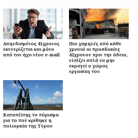
Απηυδισμένος 41χρονος
Πιο χαμηλές από κάθε
εκνευρίζεται και μόνο
χρονιά οι προσδοκίες
από τον ήχο νέου e-mail
42χρονου πριν την άδεια,
ελπίζει απλά να μην
εκραγεί ο χώρος
εργασίας του
Καταπέλτης το πόρισμα
για το πού κρίθηκε η
πολιορκία της Τύρου