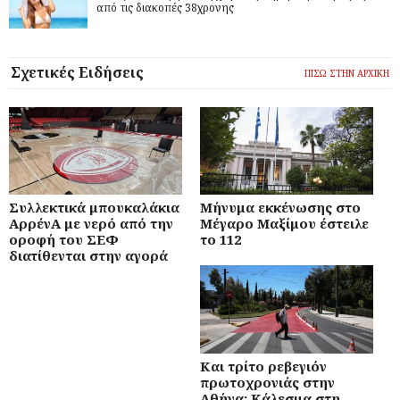
από τις διακοπές 38χρονης
Σχετικές Ειδήσεις
ΠΙΣΩ ΣΤΗΝ ΑΡΧΙΚΗ
Συλλεκτικά μπουκαλάκια
Μήνυμα εκκένωσης στο
ΑρρένΑ με νερό από την
Μέγαρο Μαξίμου έστειλε
οροφή του ΣΕΦ
το 112
διατίθενται στην αγορά
Και τρίτο ρεβεγιόν
πρωτοχρονιάς στην
Αθήνα: Κάλεσμα στη