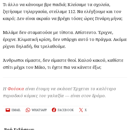
Τι άλλο να κάνουμε βρε παιδιά; Κλείσαμε τα σχολεία,
ζητήσαμε τηλεργασία, στείλαμε 112. Να ελέγξουμε και τον
καιρό; Δεν είναι ακραίο να βρέχει τόσες ώρες Γενάρη μήνα;
Μιλάμε δεν σταματούσε με τίποτα. Απίστευτο. Έριχνε,
έριχνε. Κλιματική κρίση, δεν υπάρχει αυτό το πράγμα. Ακόμα
ρίχνει δηλαδή, θα τρελαθούμε.
Άνθρωποι είμαστε, δεν είμαστε θεοί. Καλού κακού, καθίστε
σπίτι μέχρι τον Μάιο, τι έχετε πια να κάνετε έξω;
Η
Φούσκα
είναι έτοιμη να σκάσει! Έρχεται το καλύτερο
περιοδικό κόμικς του γαλαξία — είναι στον δρόμο.
EMAIL
WHATSAPP
FACEBOOK
X
Ροή Ειδήσεων