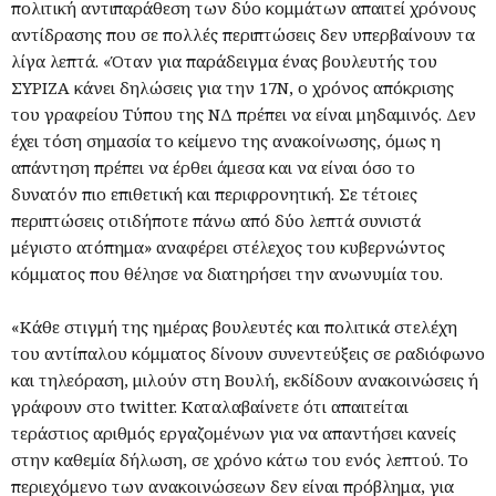
πολιτική αντιπαράθεση των δύο κομμάτων απαιτεί χρόνους
αντίδρασης που σε πολλές περιπτώσεις δεν υπερβαίνουν τα
λίγα λεπτά. «Όταν για παράδειγμα ένας βουλευτής του
ΣΥΡΙΖΑ κάνει δηλώσεις για την 17Ν, ο χρόνος απόκρισης
του γραφείου Τύπου της ΝΔ πρέπει να είναι μηδαμινός. Δεν
έχει τόση σημασία το κείμενο της ανακοίνωσης, όμως η
απάντηση πρέπει να έρθει άμεσα και να είναι όσο το
δυνατόν πιο επιθετική και περιφρονητική. Σε τέτοιες
περιπτώσεις οτιδήποτε πάνω από δύο λεπτά συνιστά
μέγιστο ατόπημα» αναφέρει στέλεχος του κυβερνώντος
κόμματος που θέλησε να διατηρήσει την ανωνυμία του.
«Κάθε στιγμή της ημέρας βουλευτές και πολιτικά στελέχη
του αντίπαλου κόμματος δίνουν συνεντεύξεις σε ραδιόφωνο
και τηλεόραση, μιλούν στη Βουλή, εκδίδουν ανακοινώσεις ή
γράφουν στο twitter. Καταλαβαίνετε ότι απαιτείται
τεράστιος αριθμός εργαζομένων για να απαντήσει κανείς
στην καθεμία δήλωση, σε χρόνο κάτω του ενός λεπτού. Το
περιεχόμενο των ανακοινώσεων δεν είναι πρόβλημα, για