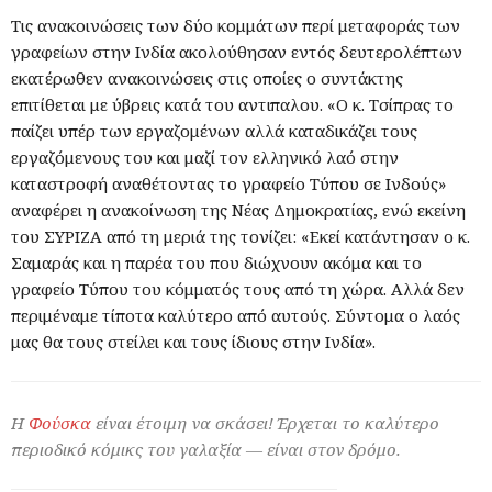
Τις ανακοινώσεις των δύο κομμάτων περί μεταφοράς των
γραφείων στην Ινδία ακολούθησαν εντός δευτερολέπτων
εκατέρωθεν ανακοινώσεις στις οποίες ο συντάκτης
επιτίθεται με ύβρεις κατά του αντιπαλου. «Ο κ. Τσίπρας το
παίζει υπέρ των εργαζομένων αλλά καταδικάζει τους
εργαζόμενους του και μαζί τον ελληνικό λαό στην
καταστροφή αναθέτοντας το γραφείο Τύπου σε Ινδούς»
αναφέρει η ανακοίνωση της Νέας Δημοκρατίας, ενώ εκείνη
του ΣΥΡΙΖΑ από τη μεριά της τονίζει: «Εκεί κατάντησαν ο κ.
Σαμαράς και η παρέα του που διώχνουν ακόμα και το
γραφείο Τύπου του κόμματός τους από τη χώρα. Αλλά δεν
περιμέναμε τίποτα καλύτερο από αυτούς. Σύντομα ο λαός
μας θα τους στείλει και τους ίδιους στην Ινδία».
Η
Φούσκα
είναι έτοιμη να σκάσει! Έρχεται το καλύτερο
περιοδικό κόμικς του γαλαξία — είναι στον δρόμο.