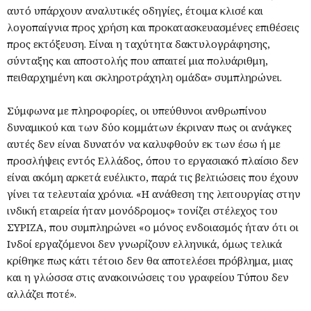
αυτό υπάρχουν αναλυτικές οδηγίες, έτοιμα κλισέ και
λογοπαίγνια προς χρήση και προκατασκευασμένες επιθέσεις
προς εκτόξευση. Είναι η ταχύτητα δακτυλογράφησης,
σύνταξης και αποστολής που απαιτεί μια πολυάριθμη,
πειθαρχημένη και σκληροτράχηλη ομάδα» συμπληρώνει.
Σύμφωνα με πληροφορίες, οι υπεύθυνοι ανθρωπίνου
δυναμικού και των δύο κομμάτων έκριναν πως οι ανάγκες
αυτές δεν είναι δυνατόν να καλυφθούν εκ των έσω ή με
προσλήψεις εντός Ελλάδος, όπου το εργασιακό πλαίσιο δεν
είναι ακόμη αρκετά ευέλικτο, παρά τις βελτιώσεις που έχουν
γίνει τα τελευταία χρόνια. «Η ανάθεση της λειτουργίας στην
ινδική εταιρεία ήταν μονόδρομος» τονίζει στέλεχος του
ΣΥΡΙΖΑ, που συμπληρώνει «ο μόνος ενδοιασμός ήταν ότι οι
Ινδοί εργαζόμενοι δεν γνωρίζουν ελληνικά, όμως τελικά
κρίθηκε πως κάτι τέτοιο δεν θα αποτελέσει πρόβλημα, μιας
και η γλώσσα στις ανακοινώσεις του γραφείου Τύπου δεν
αλλάζει ποτέ».