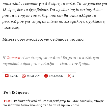
προκαλούν ευφορία για 5-6 ώρες το πολύ. Το να χορεύω για
13 ώρες δεν το έχω βιώσει. Γιάνη, sharing is caring. Δώσε
μου τα στοιχεία του ντίλερ σου και θα αποκαλύψω το
μυστικό μου για να μη σε πιάνει πονοκέφαλος
», σχολίασε η
πολιτικός.
Μείνετε συντονισμένοι για οτιδήποτε νεότερο.
Η
Φούσκα
είναι έτοιμη να σκάσει! Έρχεται το καλύτερο
περιοδικό κόμικς του γαλαξία — είναι στον δρόμο.
EMAIL
WHATSAPP
FACEBOOK
X
Ροή Ειδήσεων
11.23
Για διακοπές από σήμερα οι ρεπόρτερ του «Κουλουριού», στόχος
να πιάσουν λαγοκέφαλους σε όλα τα ελληνικά νησιά