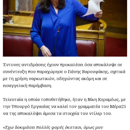
Έντονες αντιδράσεις έχουν προκαλέσει όσα αποκάλυψε σε
συνέντευξη που παραχώρησε ο Γιάνης Βαρουφάκης, σχετικά
με τη χρήση ναρκωτικών, οδηγώντας ακόμη και σε
εισαγγελική παρέμβαση.
Τελευταία η οποία τοποθετήθηκε, ήταν η Νίκη Κεραμέως, με
την Υπουργό Εργασίας να καλεί τον γραμματέα του Μέρα25
να της αποκαλύψει άμεσα τα στοιχεία του ντίλερ του.
«
Έχω δοκιμάσει πολλές φορές έκστασι, όμως μου