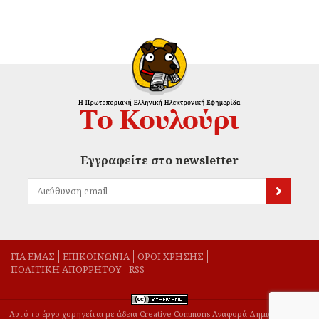
Εγγραφείτε στο newsletter
ΓΙΑ ΕΜΑΣ
EΠΙΚΟΙΝΩΝΙΑ
ΟΡΟΙ ΧΡΗΣΗΣ
ΠΟΛΙΤΙΚΗ ΑΠΟΡΡΗΤΟΥ
RSS
Αυτό το έργο χορηγείται με άδεια Creative Commons Αναφορά Δημιουργού-Μη