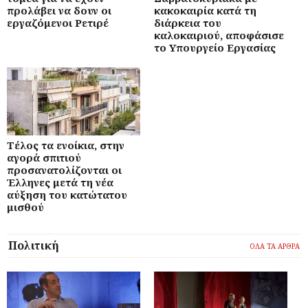
προλάβει να δουν οι
κακοκαιρία κατά τη
εργαζόμενοι Ρετιρέ
διάρκεια του
καλοκαιριού, αποφάσισε
το Υπουργείο Εργασίας
Τέλος τα ενοίκια, στην
αγορά σπιτιού
προσανατολίζονται οι
Έλληνες μετά τη νέα
αύξηση του κατώτατου
μισθού
Πολιτική
ΟΛΑ ΤΑ ΑΡΘΡΑ