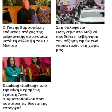
Ο Γιάνης Βαρουφάκης
Στη δολοφονία
επόμενος στόχος της
Οσεγκέρα στο Μεξικό
μεξικανικής αστυνομίας
αποδίδει η κυβέρνηση
μετά τη σύλληψη του Ελ
την αύξηση τιμών των
Μέντσο
ναρκωτικών στη χώρα
μας
Drinking challenge από
την Νίκη Κεραμέως
έχασε η Άννα
Διαμαντοπούλου πριν
ποστάρει τις θέσεις της
Υπουργού