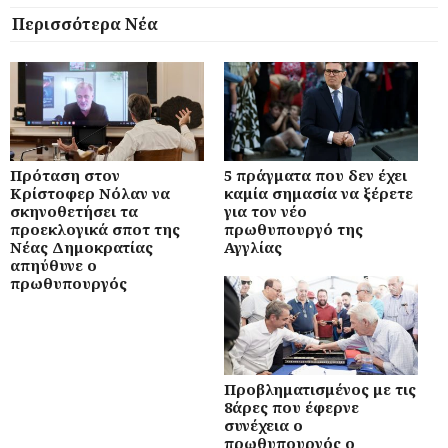
Περισσότερα Νέα
Πρόταση στον
5 πράγματα που δεν έχει
Κρίστοφερ Νόλαν να
καμία σημασία να ξέρετε
σκηνοθετήσει τα
για τον νέο
προεκλογικά σποτ της
πρωθυπουργό της
Νέας Δημοκρατίας
Αγγλίας
απηύθυνε ο
πρωθυπουργός
Προβληματισμένος με τις
8άρες που έφερνε
συνέχεια ο
πρωθυπουργός ο