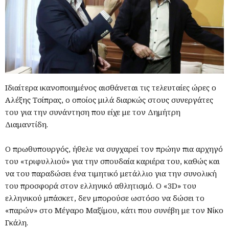
Ιδιαίτερα ικανοποιημένος αισθάνεται τις τελευταίες ώρες ο
Αλέξης Τσίπρας, ο οποίος μιλά διαρκώς στους συνεργάτες
του για την συνάντηση που είχε με τον Δημήτρη
Διαμαντίδη.
Ο πρωθυπουργός, ήθελε να συγχαρεί τον πρώην πια αρχηγό
του «τριφυλλιού» για την σπουδαία καριέρα του, καθώς και
να του παραδώσει ένα τιμητικό μετάλλιο για την συνολική
του προσφορά στον ελληνικό αθλητισμό. Ο «3D» του
ελληνικού μπάσκετ, δεν μπορούσε ωστόσο να δώσει το
«παρών» στο Μέγαρο Μαξίμου, κάτι που συνέβη με τον Νίκο
Γκάλη.