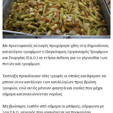
Με πρωτοφανείς αλλαγές προχώρησε χθες στη δημοσίευση
καταλόγου τροφίμων ο Παγκόσμιος Οργανισμός Τροφίμων
και Γεωργίας (F.A.O.) σε ετήσια έκθεση για το γίγνεσθαι των
ποτών και τροφίμων.
Έκπληξη προκάλεσαν νέες τροφές οι οποίες κατάφεραν να
μπουν στον κατάλογο των κατάλληλων προς βρώση
τροφών, ενώ εκτός μένουν φαγητά και ουσίες που μέχρι
σήμερα καταναλώνονταν ευρέως.
Μη βρώσιμες λοιπόν από σήμερα οι μπάμιες, σύμφωνα με
τον F.A.O. γεγονός που αναμένεται να προκαλέσει