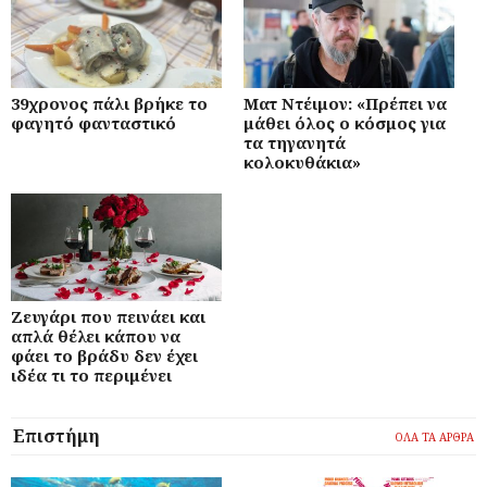
39χρονος πάλι βρήκε το
Ματ Ντέιμον: «Πρέπει να
φαγητό φανταστικό
μάθει όλος ο κόσμος για
τα τηγανητά
κολοκυθάκια»
Ζευγάρι που πεινάει και
απλά θέλει κάπου να
φάει το βράδυ δεν έχει
ιδέα τι το περιμένει
Επιστήμη
ΟΛΑ ΤΑ ΑΡΘΡΑ