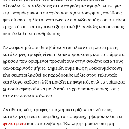
αλυσιδωτές αντιδράσεις στην παγκόσμια αγορά. Αιτίες για
την απομάκρυνση του πράσινου αγγειόσπερμου, ποώδους
φυτού από τη λίστα αποτέλεσαν ο συνδυασμός του ότι είναι
τριχωτό και ταυτόχρονα εξαιρετικά βλεννώδες και συνεπώς
ακατάλληλο για ανθρώπους.
Άλλα φαγητά που δεν βρίσκονται πλέον στη λίστα με τις
κατάλληλες τροφές είναι η λουκουμόσκονη, και τα τρίμματα
χρυσού που ορισμένοι προσθέτουν στην σαλάτα κατά τους
καλοκαιρινούς μήνες. Σημειώνουμε πως η λουκουμόσκονη
είχε συμπεριληφθεί εκ παραδρομής μόλις στον τελευταίο
κατάλογο καθώς η λέξη μοιάζει με φαγητό, ενώ τα τρίμματα
χρυσού αφαιρούνται μετά από 75 χρόνια παρουσίας τους
στον εν λόγω κατάλογο.
Αντίθετα, νέες τροφές που χαρακτηρίζονται πλέον ως
κατάλληλες είναι οι ακρίδες, το ιπποφαές, η ψαρόκολλα, τα
φινιστρίνια
και το καναβούρι. Έκπληξη προκάλεσε η μη