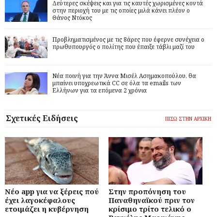
Δεύτερες σκέψεις και για τις καυτές χωρισμένες κοντά
στην περιοχή του με τις οποίες μιλά κάνει πλέον ο
Θάνος Ντόκος
Προβληματισμένος με τις 8άρες που έφερνε συνέχεια ο
πρωθυπουργός ο πολίτης που έπαιξε τάβλι μαζί του
Νέα ποινή για την Άννα Μισέλ Ασημακοπούλου, θα
μπαίνει υποχρεωτικά CC σε όλα τα emails των
Ελλήνων για τα επόμενα 2 χρόνια
Σχετικές Ειδήσεις
ΠΙΣΩ ΣΤΗΝ ΑΡΧΙΚΗ
Νέο app για να ξέρεις πού
Στην προπόνηση του
έχει λαγοκέφαλους
Παναθηναϊκού πριν τον
ετοιμάζει η κυβέρνηση
κρίσιμο τρίτο τελικό ο