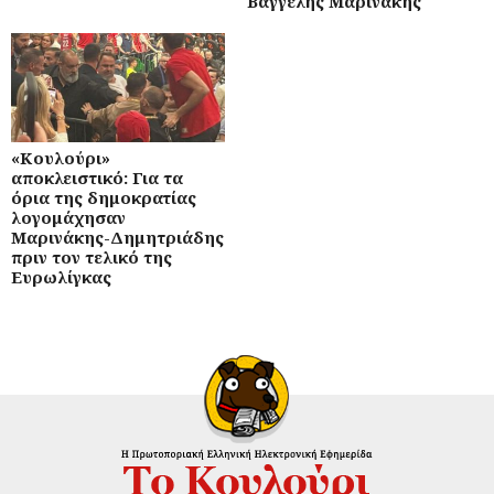
Βαγγέλης Μαρινάκης
«Κουλούρι»
αποκλειστικό: Για τα
όρια της δημοκρατίας
λογομάχησαν
Μαρινάκης-Δημητριάδης
πριν τον τελικό της
Ευρωλίγκας