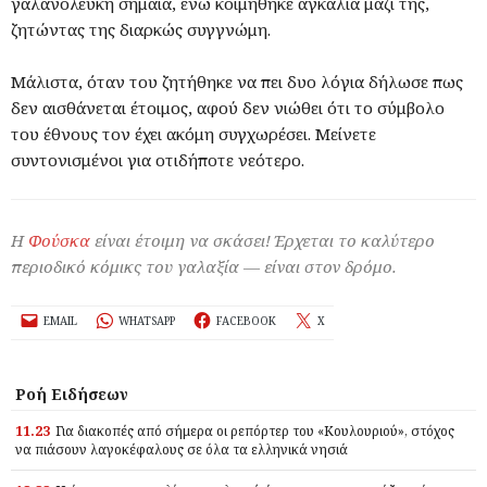
γαλανόλευκη σημαία, ενώ κοιμήθηκε αγκαλιά μαζί της,
ζητώντας της διαρκώς συγγνώμη.
Μάλιστα, όταν του ζητήθηκε να πει δυο λόγια δήλωσε πως
δεν αισθάνεται έτοιμος, αφού δεν νιώθει ότι το σύμβολο
του έθνους τον έχει ακόμη συγχωρέσει. Μείνετε
συντονισμένοι για οτιδήποτε νεότερο.
Η
Φούσκα
είναι έτοιμη να σκάσει! Έρχεται το καλύτερο
περιοδικό κόμικς του γαλαξία — είναι στον δρόμο.
EMAIL
WHATSAPP
FACEBOOK
X
Ροή Ειδήσεων
11.23
Για διακοπές από σήμερα οι ρεπόρτερ του «Κουλουριού», στόχος
να πιάσουν λαγοκέφαλους σε όλα τα ελληνικά νησιά