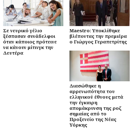
Σε νευρικό γέλιο
Maestro: Υποκλίθηκε
ξέσπασαν συνάδελφοι
βλέποντας την πρεμιέρα
όταν κάποιος πρότεινε
ο Γιώργος Γεραπετρίτης
να κάνουν μίτινγκ την
Δευτέρα
Διασώθηκε η
αρρενωπότητα του
ελληνικού έθνους μετά
την έγκαιρη
απομάκρυνση της ροζ
σημαίας από το
Προξενείο της Νέας
Υόρκης