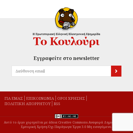
Εγγραφείτε στο newsletter
ΓΙΑ ΕΜΑΣ
EΠΙΚΟΙΝΩΝΙΑ
ΟΡΟΙ ΧΡΗΣΗΣ
ΠΟΛΙΤΙΚΗ ΑΠΟΡΡΗΤΟΥ
RSS
Αυτό το έργο χορηγείται με άδεια Creative Commons Αναφορά Δημιουργού-Μη
Εμπορική Χρήση-Όχι Παράγωγα Έργα 3.0 Μη εισαγόμενο.