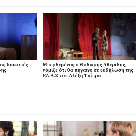
τις διακοπές
Μπερδεμένος ο Θοδωρής Αθερίδης,
ρης
νόμιζε ότι θα πήγαινε σε εκδήλωση της
ΕΛ.Α.Σ του Αλέξη Τσίπρα