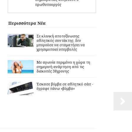
πρωθυπουργός
Περισσότερα Νέα
Σε κλινική αποτοξίνωσης
αθλητικός συντάκτης, δεν
μπορούσε να σταματήσει να
χρησιμοποιεί υπερβολές
Με αγωνία περιμένει η χώρα τη
σημερινή ανάρτηση από τις
διακοπές 38χρονης
Έσκασε βόμβα σε αθλητικό σάιτ -
έγραφε πάνω «βόμβα»