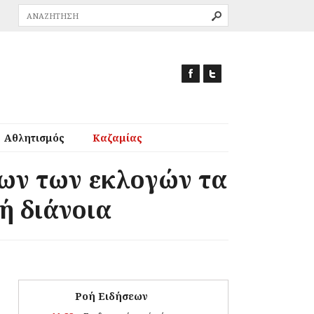
Αθλητισμός
Καζαμίας
λων των εκλογών τα
κή διάνοια
Ροή Ειδήσεων