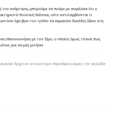
νή του ανάρτηση, μπορούμε να πούμε με ασφάλεια ότι ο
κτηριστεί πολιτική διάνοια, ούτε αντιλαμβάνεται τι
ωστόσο έχει βρει τον τρόπο να εκμαιεύει δεκάδες likes στη
να επικοινωνήσει με τον Τίμο, ο οποίος όμως τόνισε πως
ένος για να μας μιλήσει.
 σκάσει! Έρχεται το καλύτερο περιοδικό κόμικς του γαλαξία