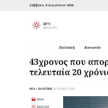
Σάββατο,
8 Αυγούστου 2026
26°C
Μουντιάλ
Πολιτική
Κοινωνία
43χρονος που απορ
τελευταία 20 χρόνι
ΝΕΑ
ΠΟΛΙΤΙΚΗ
26 ΙΟΥΝΙΟΥ 2023
EMAIL
WHATSAPP