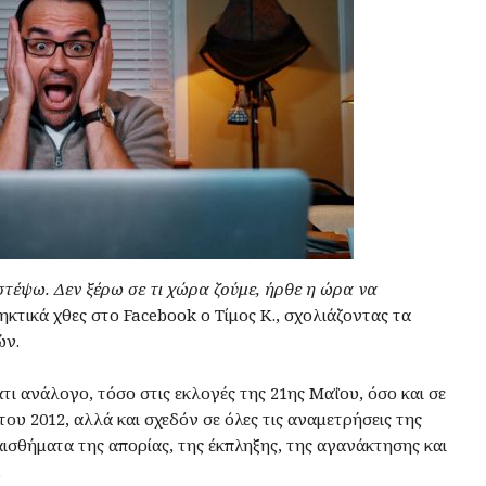
στέψω. Δεν ξέρω σε τι χώρα ζούμε, ήρθε η ώρα να
ηκτικά χθες στο Facebook ο Τίμος Κ., σχολιάζοντας τα
ών.
άτι ανάλογο, τόσο στις εκλογές της 21ης Μαΐου, όσο και σε
 του 2012, αλλά και σχεδόν σε όλες τις αναμετρήσεις της
 αισθήματα της απορίας, της έκπληξης, της αγανάκτησης και
.