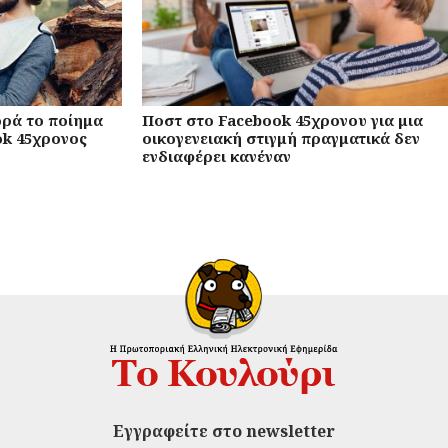
ορά το ποίημα
Ποστ στο Facebook 45χρονου για μια
ok 45χρονος
οικογενειακή στιγμή πραγματικά δεν
ενδιαφέρει κανέναν
Εγγραφείτε στο newsletter