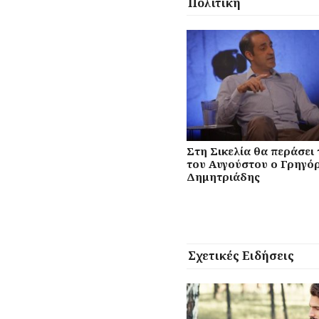
Πολιτική
Στη Σικελία θα περάσει 
του Αυγούστου ο Γρηγό
Δημητριάδης
Σχετικές Ειδήσεις