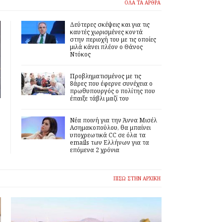
ΟΛΑ ΤΑ ΑΡΘΡΑ
Δεύτερες σκέψεις και για τις
καυτές χωρισμένες κοντά
στην περιοχή του με τις οποίες
μιλά κάνει πλέον ο Θάνος
Ντόκος
Προβληματισμένος με τις
8άρες που έφερνε συνέχεια ο
πρωθυπουργός ο πολίτης που
έπαιξε τάβλι μαζί του
Νέα ποινή για την Άννα Μισέλ
Ασημακοπούλου, θα μπαίνει
υποχρεωτικά CC σε όλα τα
emails των Ελλήνων για τα
επόμενα 2 χρόνια
ΠΙΣΩ ΣΤΗΝ ΑΡΧΙΚΗ